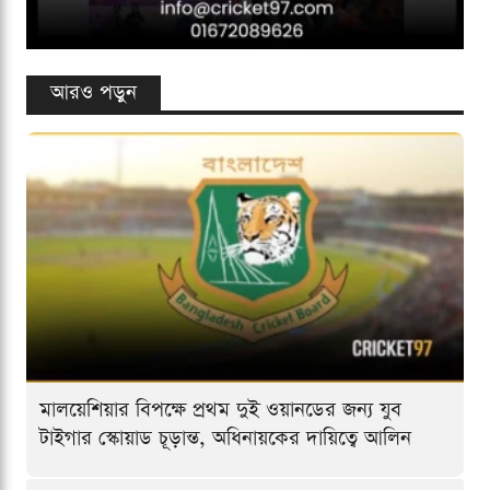
আরও পড়ুন
মালয়েশিয়ার বিপক্ষে প্রথম দুই ওয়ানডের জন্য যুব
টাইগার স্কোয়াড চূড়ান্ত, অধিনায়কের দায়িত্বে আলিন