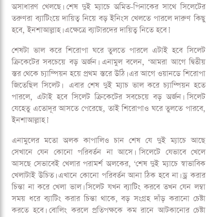
অসাধারণ খেলছে। শেষ দুই ম্যাচে অমিত-পিনাকের সাথে সিলেটের
তরুণরা ব্যাটিংয়ে দায়িত্ব নিয়ে বড় ইনিংস খেলতে পারলে দারুণ কিছু
হবে, ইনশাআল্লাহ। এক্ষেত্রে ব্যাটারদের দায়িত্ব নিতে হবে।’
শেষটা ভাল করে শিরোপা ঘরে তুলতে পারলে এটাই হবে সিলেট
ক্রিকেটের সবচেয়ে বড় অর্জন। এনামুল বলেন, ‘আমরা আগে দ্বিতীয়
স্তর থেকে চ্যাম্পিয়ন হয়ে প্রথম স্তরে উঠি। এর আগে ওয়ানডে শিরোপা
জিতেছিল সিলেট। এবার শেষ দুই ম্যাচ ভাল করে চ্যাম্পিয়ন হতে
পারলে, এটাই হবে সিলেট ক্রিকেটের সবচেয়ে বড় অর্জন। সিলেট
যেহেতু এতোদূর আসতে পেরেছে, তাই শিরোপাও ঘরে তুলতে পারবে,
ইনশাআল্লাহ।’
এনামুলের মতো অলক কাপালিও চান শেষ যে দুই ম্যাচে আছে
সেখানে যেন কোনো পরিবর্তন না আসে। সিলেটে যেভাবে খেলে
আসছে সেভাবেই খেলার পরামর্শ অলকের, ‘শেষ দুই ম্যাচে স্বাভাবিক
খেলাটাই উচিত। এখানে কোনো পরিবর্তন আনা ঠিক হবে না। ড্র করার
চিন্তা না করে খেলা ভাল। সিলেট যখন ব্যাটিং করবে তখন যেন লম্বা
সময় ধরে ব্যাটিং করার চিন্তা থাকে, বড় সংগ্রহ দাঁড় করানো চেষ্টা
করতে হবে। বোলিং করলে প্রতিপক্ষকে কম রানে আটকানোর চেষ্টা