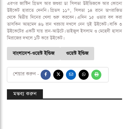
এরপর জাস্টিন গ্রিভস আর জশুয়া ডা সিলভা উইন্ডিজকে আর কোনো
উইকেট হারাতে দেননি। গ্রিভস ১১*, সিলভা ১৪ রানে অপরাজিত
থেকে দ্বিতীয় দিনের খেলা শুরু করবেন। এদিন ১৫ ওভার বল করা
তাসকিন আহমেদ ৪৬ রান খরচায় দখলে নেন দুই উইকেট। বাকি ৩
উইকেটের একটি যায় রান-আউটে। তাইজুল ইসলাম ও মেহেদী হাসান
মিরাজের দখলে ১টি করে উইকেট।
বাংলাদেশ-ওয়েস্ট ইন্ডিজ
ওয়েস্ট ইন্ডিজ
শেয়ার করুন -
মন্তব্য করুন