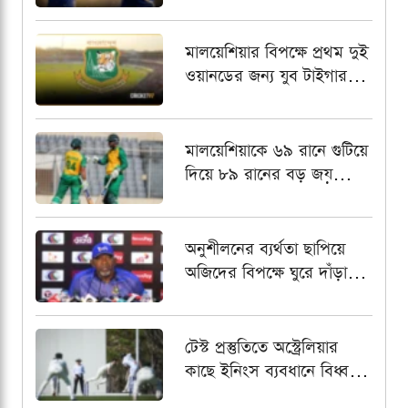
গ্যাল্যান্টস
মালয়েশিয়ার বিপক্ষে প্রথম দুই
ওয়ানডের জন্য যুব টাইগার
স্কোয়াড চূড়ান্ত, অধিনায়কের
দায়িত্বে আলিন
মালয়েশিয়াকে ৬৯ রানে গুটিয়ে
দিয়ে ৮৯ রানের বড় জয়
বাংলাদেশ এইচপির
অনুশীলনের ব্যর্থতা ছাপিয়ে
অজিদের বিপক্ষে ঘুরে দাঁড়াতে
প্রত্যয়ী ফিল সিমন্স
টেস্ট প্রস্তুতিতে অস্ট্রেলিয়ার
কাছে ইনিংস ব্যবধানে বিধ্বস্ত
বাংলাদেশ