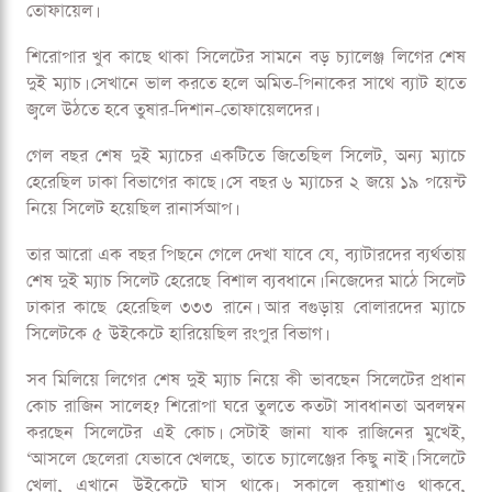
তোফায়েল।
শিরোপার খুব কাছে থাকা সিলেটের সামনে বড় চ্যালেঞ্জ লিগের শেষ
দুই ম্যাচ। সেখানে ভাল করতে হলে অমিত-পিনাকের সাথে ব্যাট হাতে
জ্বলে উঠতে হবে তুষার-দিশান-তোফায়েলদের।
গেল বছর শেষ দুই ম্যাচের একটিতে জিতেছিল সিলেট, অন্য ম্যাচে
হেরেছিল ঢাকা বিভাগের কাছে। সে বছর ৬ ম্যাচের ২ জয়ে ১৯ পয়েন্ট
নিয়ে সিলেট হয়েছিল রানার্সআপ।
তার আরো এক বছর পিছনে গেলে দেখা যাবে যে, ব্যাটারদের ব্যর্থতায়
শেষ দুই ম্যাচ সিলেট হেরেছে বিশাল ব্যবধানে। নিজেদের মাঠে সিলেট
ঢাকার কাছে হেরেছিল ৩৩৩ রানে। আর বগুড়ায় বোলারদের ম্যাচে
সিলেটকে ৫ উইকেটে হারিয়েছিল রংপুর বিভাগ।
সব মিলিয়ে লিগের শেষ দুই ম্যাচ নিয়ে কী ভাবছেন সিলেটের প্রধান
কোচ রাজিন সালেহ? শিরোপা ঘরে তুলতে কতটা সাবধানতা অবলম্বন
করছেন সিলেটের এই কোচ। সেটাই জানা যাক রাজিনের মুখেই,
‘আসলে ছেলেরা যেভাবে খেলছে, তাতে চ্যালেঞ্জের কিছু নাই। সিলেটে
খেলা, এখানে উইকেটে ঘাস থাকে৷ সকালে কুয়াশাও থাকবে,