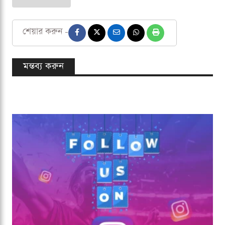
শেয়ার করুন -
মন্তব্য করুন