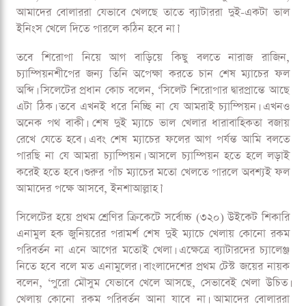
আমাদের বোলাররা যেভাবে খেলছে তাতে ব্যাটাররা দুই-একটা ভাল
ইনিংস খেলে দিতে পারলে কঠিন হবে না।’
তবে শিরোপা নিয়ে আগ বাড়িয়ে কিছু বলতে নারাজ রাজিন,
চ্যাম্পিয়নশীপের জন্য তিনি অপেক্ষা করতে চান শেষ ম্যাচের ফল
অব্দি। সিলেটের প্রধান কোচ বলেন, ‘সিলেট শিরোপার দ্বারপ্রান্তে আছে
এটা ঠিক। তবে এখনই ধরে নিচ্ছি না যে আমরাই চ্যাম্পিয়ন। এখনও
অনেক পথ বাকী। শেষ দুই ম্যাচে ভাল খেলার ধারাবাহিকতা বজায়
রেখে যেতে হবে। এবং শেষ ম্যাচের ফলের আগ পর্যন্ত আমি বলতে
পারছি না যে আমরা চ্যাম্পিয়ন। আসলে চ্যাম্পিয়ন হতে হলে লড়াই
করেই হতে হবে। শুরুর পাঁচ ম্যাচের মতো খেলতে পারলে অবশ্যই ফল
আমাদের পক্ষে আসবে, ইনশাআল্লাহ।’
সিলেটের হয়ে প্রথম শ্রেণির ক্রিকেটে সর্বোচ্চ (৩২০) উইকেট শিকারি
এনামুল হক জুনিয়রের পরামর্শ শেষ দুই ম্যাচে খেলায় কোনো রকম
পরিবর্তন না এনে আগের মতোই খেলা। এক্ষেত্রে ব্যাটারদের চ্যালেঞ্জ
নিতে হবে বলে মত এনামুলের। বাংলাদেশের প্রথম টেস্ট জয়ের নায়ক
বলেন, ‘পুরো মৌসুম যেভাবে খেলে আসছে, সেভাবেই খেলা উচিত।
খেলায় কোনো রকম পরিবর্তন আনা যাবে না। আমাদের বোলাররা