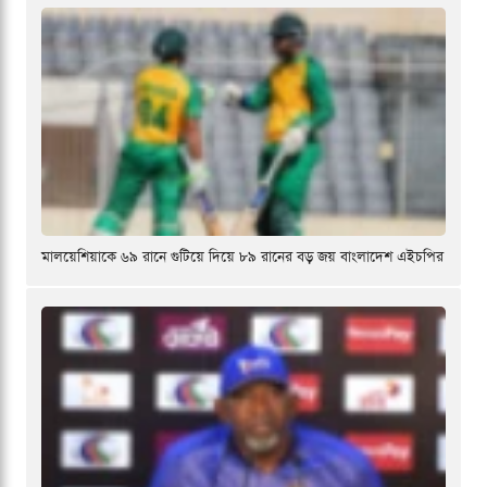
মালয়েশিয়াকে ৬৯ রানে গুটিয়ে দিয়ে ৮৯ রানের বড় জয় বাংলাদেশ এইচপির