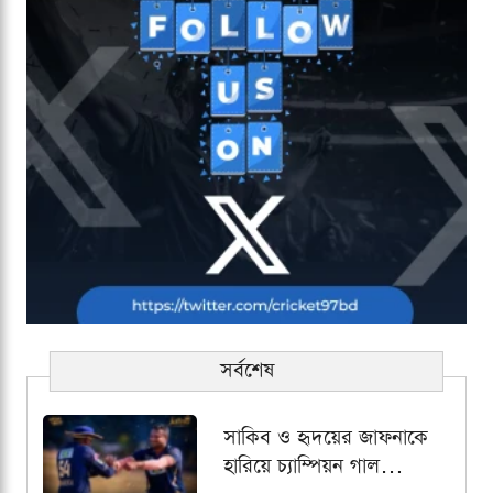
সর্বশেষ
সাকিব ও হৃদয়ের জাফনাকে
হারিয়ে চ্যাম্পিয়ন গাল