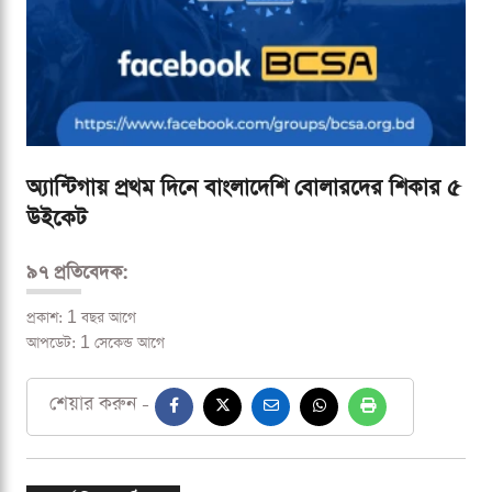
অ্যান্টিগায় প্রথম দিনে বাংলাদেশি বোলারদের শিকার ৫
উইকেট
৯৭ প্রতিবেদক:
প্রকাশ: 1 বছর আগে
আপডেট: 1 সেকেন্ড আগে
শেয়ার করুন -