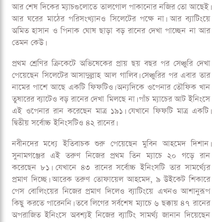
আর শেষ দিকের ম্যাচগুলোতে তালগোল পাকানোর নজির তো আছেই।
আর ঘরের মাঠের পরিসংখ্যানও সিলেটের পক্ষে না। আর ব্যাটিংয়ে
অমিত হাসান ও পিনাক ঘোষ ছাড়া বড় রানের দেখা পাচ্ছেন না আর
তেমন কেউ।
প্রথম শ্রেণির ক্রিকেটে অভিষেকের প্রায় ছয় বছর পর সেঞ্চুরি দেখা
পেয়েছেন সিলেটের আসাদুল্লাহ আল গালিব। সেঞ্চুরির পর এবার তার
নামের পাশে আছে একটি ফিফটিও। অন্যদিকে ওপেনার তৌফিক খান
তুষারের ব্যাটেও বড় রানের দেখা মিলছে না। পাঁচ ম্যাচের আট ইনিংসে
এই ওপেনার রান করেছেন মাত্র ১৯১। যেখানে ফিফটি মাত্র একটি।
দ্বিতীয় সর্বোচ্চ ইনিংসটিও ৪২ রানের।
নবীনদের মধ্যে ইতিবাচক শুরু পেয়েছেন মুবিন আহমেদ দিশান।
সুনামগঞ্জের এই তরুণ নিজের প্রথম তিন ম্যাচে ২০ গড়ে রান
করেছেন ৮১। যেখানে ৪৩ রানের সর্বোচ্চ ইনিংসটি তার সামর্থ্যের
প্রমাণ দিচ্ছে। আরেক তরুণ তোফায়েল আহমেদ, ৯ উইকেট শিকারে
পেস বোলিংয়ের নিজের প্রমাণ দিলেও ব্যাটিংয়ে এখনও আশানুরূপ
কিছু করতে পারেননি। তবে লিগের সর্বশেষ ম্যাচে ৬ ছক্কায় ৪৭ রানের
অপরাজিত ইনিংসে অবশ্যই নিজের ব্যাটিং সামর্থ্য জানান দিয়েছেন