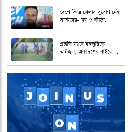
দেশে ফিরে খেলার সুযোগ নেই
সাকিবের- যুব ও ক্রীড়া
প্রতিমন্ত্রী
প্রস্তুতি ম্যাচে ইনজুরিতে
তাইজুল, একাদশের বাইরে
রেখে পর্যবেক্ষণ