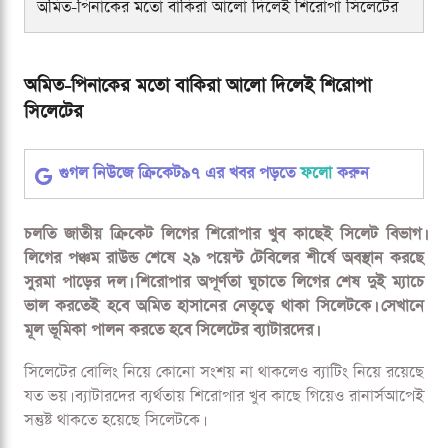
অমিত-পিনাকের মতো বাকিরা আলো দিলেই শিরোপা সিলেটের
অমিত-পিনাকের মতো বাকিরা আলো দিলেই শিরোপা
সিলেটের
গুগল নিউজে ক্রিকেট৯৭ এর খবর পড়তে
ফলো
করুন
চলতি জাতীয় ক্রিকেট লিগের শিরোপার খুব কাছেই সিলেট বিভাগ।
লিগের পঞ্চম রাউন্ড শেষে ২৯ পয়েন্ট টেবিলের শীর্ষে অবস্থান করছে
সুরমা পাড়ের দল। শিরোপার অপূর্ণতা ঘুচাতে লিগের শেষ দুই ম্যাচে
ভাল করতেই হবে অমিত হাসানের নেতৃত্বে থাকা সিলেটকে। সেখানে
মূল ভূমিকা পালন করতে হবে সিলেটের ব্যাটারদের।
সিলেটের বোলিং নিয়ে কোনো সংশয় না থাকলেও ব্যাটিং নিয়ে রয়েছে
যত ভয়। ব্যাটারদের ব্যর্থতায় শিরোপার খুব কাছে গিয়েও রানার্সআপেই
সন্তুষ্ট থাকতে হয়েছে সিলেটকে।