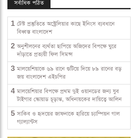
সর্বাধিক পঠিত
1
টেস্ট প্রস্তুতিতে অস্ট্রেলিয়ার কাছে ইনিংস ব্যবধানে
বিধ্বস্ত বাংলাদেশ
2
অনুশীলনের ব্যর্থতা ছাপিয়ে অজিদের বিপক্ষে ঘুরে
দাঁড়াতে প্রত্যয়ী ফিল সিমন্স
3
মালয়েশিয়াকে ৬৯ রানে গুটিয়ে দিয়ে ৮৯ রানের বড়
জয় বাংলাদেশ এইচপির
4
মালয়েশিয়ার বিপক্ষে প্রথম দুই ওয়ানডের জন্য যুব
টাইগার স্কোয়াড চূড়ান্ত, অধিনায়কের দায়িত্বে আলিন
5
সাকিব ও হৃদয়ের জাফনাকে হারিয়ে চ্যাম্পিয়ন গাল
গ্যাল্যান্টস