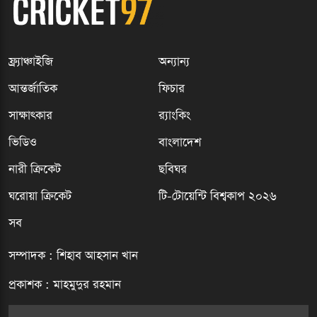
ফ্র্যাঞ্চাইজি
অন্যান্য
আন্তর্জাতিক
ফিচার
সাক্ষাৎকার
র‍্যাংকিং
ভিডিও
বাংলাদেশ
নারী ক্রিকেট
ছবিঘর
ঘরোয়া ক্রিকেট
টি-টোয়েন্টি বিশ্বকাপ ২০২৬
সব
সম্পাদক : শিহাব আহসান খান
প্রকাশক : মাহমুদুর রহমান