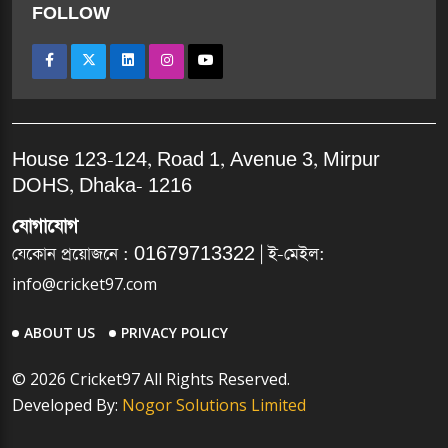
FOLLOW
House 123-124, Road 1, Avenue 3, Mirpur
DOHS, Dhaka- 1216
যোগাযোগ
যেকোন প্রয়োজনে :
01679713322
| ই-মেইল:
info@cricket97.com
ABOUT US
PRIVACY POLICY
© 2026 Cricket97 All Rights Reserved.
Developed By:
Nogor Solutions Limited