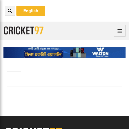
English