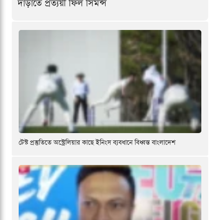
দাঁড়াতে প্রত্যয়ী ফিল সিমন্স
টেস্ট প্রস্তুতিতে অস্ট্রেলিয়ার কাছে ইনিংস ব্যবধানে বিধ্বস্ত বাংলাদেশ