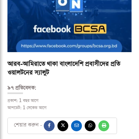
আরব-আমিরাতে থাকা বাংলাদেশি প্রবাসীদের প্রতি
ওয়ালটনের স্যালুট
৯৭ প্রতিবেদক:
প্রকাশ: 1 বছর আগে
আপডেট: 1 সেকেন্ড আগে
শেয়ার করুন -