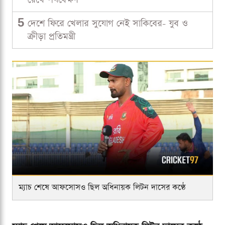
5
দেশে ফিরে খেলার সুযোগ নেই সাকিবের- যুব ও
ক্রীড়া প্রতিমন্ত্রী
ম্যাচ শেষে আফসোসও ছিল অধিনায়ক লিটন দাসের কণ্ঠে