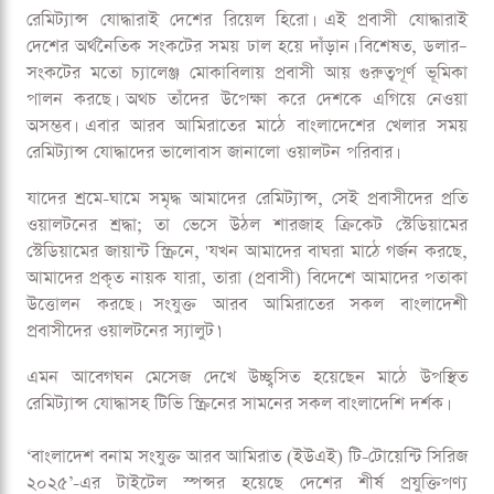
বাংলাদেশের অর্থনীতির বড় একটি অংশ নির্ভর করে প্রবাসী আয়ের
ওপর। প্রবাসীদের পাঠানো রেমিট্যান্স হয়ে ওঠে অর্থনীতির জন্য
অক্সিজেন। সংযুক্ত আরব আমিরাতে অবস্থানরত রেমিট্যান্স–যোদ্ধাদের
যথাযথ মর্যাদা ও ভালোবাসা দেখিয়েছে ওয়ালটন। গতকাল
বাংলাদেশের খেলার সময় শারজাহ ইন্টারন্যাশনাল ক্রিকেট
স্টেডিয়ামের স্টেডিয়ামের জায়ান্ট স্ক্রিনে ভেসে উঠল তাদের প্রতি
অভিনব সম্মান প্রদর্শন।
রেমিট্যান্স যোদ্ধারাই দেশের রিয়েল হিরো। এই প্রবাসী যোদ্ধারাই
দেশের অর্থনৈতিক সংকটের সময় ঢাল হয়ে দাঁড়ান। বিশেষত, ডলার–
সংকটের মতো চ্যালেঞ্জ মোকাবিলায় প্রবাসী আয় গুরুত্বপূর্ণ ভূমিকা
পালন করছে। অথচ তাঁদের উপেক্ষা করে দেশকে এগিয়ে নেওয়া
অসম্ভব। এবার আরব আমিরাতের মাঠে বাংলাদেশের খেলার সময়
রেমিট্যান্স যোদ্ধাদের ভালোবাস জানালো ওয়ালটন পরিবার।
যাদের শ্রমে-ঘামে সমৃদ্ধ আমাদের রেমিট্যান্স, সেই প্রবাসীদের প্রতি
ওয়ালটনের শ্রদ্ধা; তা ভেসে উঠল শারজাহ ক্রিকেট স্টেডিয়ামের
স্টেডিয়ামের জায়ান্ট স্ক্রিনে, 'যখন আমাদের বাঘরা মাঠে গর্জন করছে,