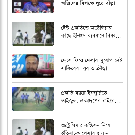
অজিদের বিপক্ষে ঘুরে দাঁড়াতে
প্রত্যয়ী ফিল সিমন্স
টেস্ট প্রস্তুতিতে অস্ট্রেলিয়ার
কাছে ইনিংস ব্যবধানে বিধ্বস্ত
বাংলাদেশ
দেশে ফিরে খেলার সুযোগ নেই
সাকিবের- যুব ও ক্রীড়া
প্রতিমন্ত্রী
প্রস্তুতি ম্যাচে ইনজুরিতে
তাইজুল, একাদশের বাইরে
রেখে পর্যবেক্ষণ
অস্ট্রেলিয়ার কন্ডিশন নিয়ে
ইতিবাচক পেসার হাসান