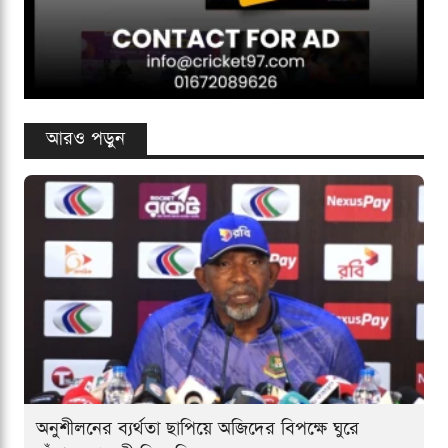
আরও পড়ুন
অনুশীলনের ব্যর্থতা ছাপিয়ে অজিদের বিপক্ষে ঘুরে