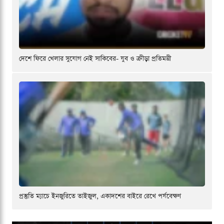
দেশে ফিরে খেলার সুযোগ নেই সাকিবের- যুব ও ক্রীড়া প্রতিমন্ত্রী
প্রস্তুতি ম্যাচে ইনজুরিতে তাইজুল, একাদশের বাইরে রেখে পর্যবেক্ষণ