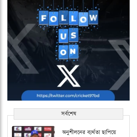
সর্বশেষ
অনুশীলনের ব্যর্থতা ছাপিয়ে