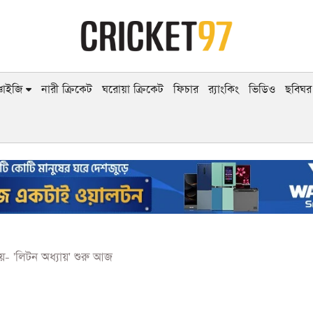
াঞ্চাইজি
নারী ক্রিকেট
ঘরোয়া ক্রিকেট
ফিচার
র‍্যাংকিং
ভিডিও
ছবিঘর
য়- 'লিটন অধ্যায়' শুরু আজ