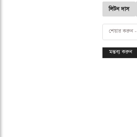
লিটন দাস
শেয়ার করুন -
মন্তব্য করুন