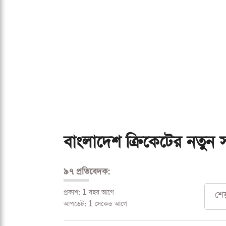
বাংলাদেশ ক্রিকেটের নতুন 
৯৭ প্রতিবেদক:
প্রকাশ: 1 বছর আগে
শে
আপডেট: 1 সেকেন্ড আগে