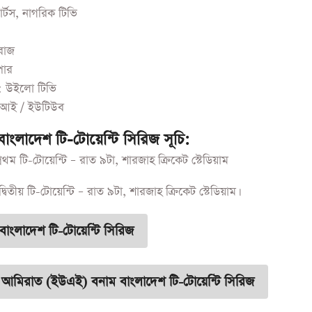
র্টস, নাগরিক টিভি
কবাজ
পার
াডা: উইলো টিভি
র্টসআই / ইউটিউব
ংলাদেশ টি-টোয়েন্টি সিরিজ সূচি:
রথম টি-টোয়েন্টি – রাত ৯টা, শারজাহ ক্রিকেট স্টেডিয়াম
বিতীয় টি-টোয়েন্টি – রাত ৯টা, শারজাহ ক্রিকেট স্টেডিয়াম।
াংলাদেশ টি-টোয়েন্টি সিরিজ
 আমিরাত (ইউএই) বনাম বাংলাদেশ টি-টোয়েন্টি সিরিজ