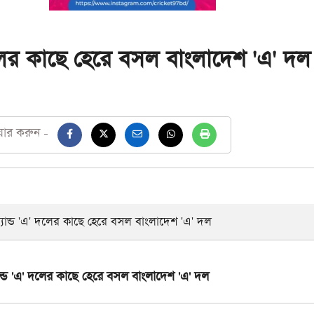
দলের কাছে হেরে বসল বাংলাদেশ 'এ' দল
য়ার করুন -