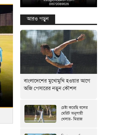
আরও পড়ুন
বাংলাদেশের মুখোমুখি হওয়ার আগে
অজি পেসারের নতুন কৌশল
চেষ্টা করেছি বলের
মেরিট অনুযায়ী
খেলার- মিরাজ