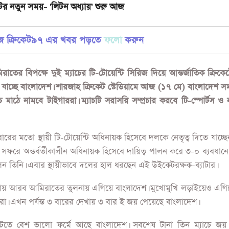
টের নতুন সময়- 'লিটন অধ্যায়' শুরু আজ
জে ক্রিকেট৯৭ এর খবর পড়তে
ফলো
করুন
াতের বিপক্ষে দুই ম্যাচের টি-টোয়েন্টি সিরিজ দিয়ে আন্তর্জাতিক ক্রিকে
 যাচ্ছে বাংলাদেশ। শারজাহ ক্রিকেট স্টেডিয়ামে আজ (১৭ মে) বাংলাদেশ 
চে মাঠে নামবে টাইগাররা। ম্যাচটি সরাসরি সম্প্রচার করবে টি-স্পোর্টস ও
ারের মতো স্থায়ী টি-টোয়েন্টি অধিনায়ক হিসেবে দলকে নেতৃত্ব দিতে যাচ্ছ
িজ সফরে অন্তর্বর্তীকালীন অধিনায়ক হিসেবে দায়িত্ব পালন করে ৩-০ ব্যবধান
ন তিনি। এবার স্থায়ীভাবে দলের হাল ধরছেন এই উইকেটরক্ষক-ব্যাটার।
েচনায় আরব আমিরাতের তুলনায় এগিয়ে বাংলাদেশ। মুখোমুখি লড়াইয়েও এগি
রীরা। এখন পর্যন্ত ৩ বারের দেখায় ৩ বার ই জয় পেয়েছে বাংলাদেশ।
্টিতে বেশ ভালো ফর্মে আছে বাংলাদেশ। সবশেষ টানা তিন ম্যাচে জয়