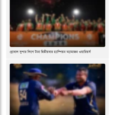
গ্লোবাল সুপার লিগে টানা দ্বিতীয়বার চ্যাম্পিয়ন অ্যামাজন ওয়ারিয়র্স