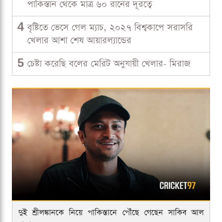
পাকিস্তান থেকে মাত্র ৬০ রানের দূরত্বে
4
বৃষ্টিতে ভেসে গেল ম্যাচ, ২০২৭ বিশ্বকাপে সরাসরি
খেলার আশা শেষ আয়ারল্যান্ডের
5
চেষ্টা করেছি বলের মেরিট অনুযায়ী খেলার- মিরাজ
দুই শ্রীলঙ্কানকে নিয়ে পাকিস্তানে পৌঁছে গেছেন সাকিব আল