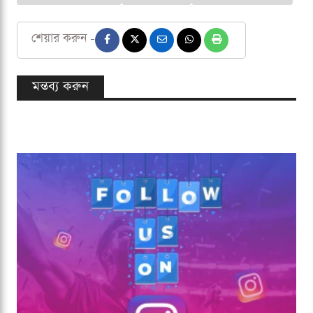
শেয়ার করুন -
মন্তব্য করুন