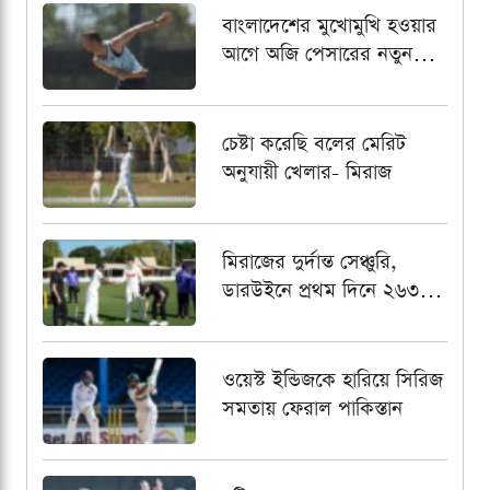
বাংলাদেশের মুখোমুখি হওয়ার
আগে অজি পেসারের নতুন
কৌশল
চেষ্টা করেছি বলের মেরিট
অনুযায়ী খেলার- মিরাজ
মিরাজের দুর্দান্ত সেঞ্চুরি,
ডারউইনে প্রথম দিনে ২৬৩
রানে গুটিয়ে গেল বাংলাদেশ
ওয়েস্ট ইন্ডিজকে হারিয়ে সিরিজ
সমতায় ফেরাল পাকিস্তান