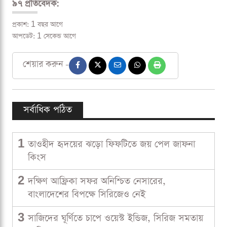
৯৭ প্রতিবেদক:
প্রকাশ: 1 বছর আগে
আপডেট: 1 সেকেন্ড আগে
শেয়ার করুন -
সর্বাধিক পঠিত
1
তাওহীদ হৃদয়ের ঝড়ো ফিফটিতে জয় পেল জাফনা
কিংস
2
দক্ষিণ আফ্রিকা সফর অনিশ্চিত নেসারের,
বাংলাদেশের বিপক্ষে সিরিজেও নেই
3
সাজিদের ঘূর্ণিতে চাপে ওয়েস্ট ইন্ডিজ, সিরিজ সমতায়