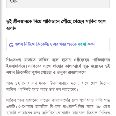
হাসান
দুই শ্রীলঙ্কানকে নিয়ে পাকিস্তানে পৌঁছে গেছেন সাকিব আল
হাসান
গুগল নিউজে ক্রিকেট৯৭ এর খবর পড়তে
ফলো
করুন
পিএসএল মাতাতে সাকিব আল হাসান পৌঁছেছেন পাকিস্তানের
ইসলামাবাদে। সাকিবের সাথে লাহোর কালান্দার্সে যুক্ত হয়েছেন দুই
লঙ্কান ক্রিকেটার কুশল পেরেরা ও ভানুকা রাজাপাকসে।
আজ ১৭ মে সকাল-সকাল ইসলামাবাদে দলের সঙ্গে যোগ দিলেন
সাকিব। পরদিনই ম্যাচ আছে তার দল লাহোরের।
সাকিব আল হাসানের লাহোর কালান্দার্সের গ্রুপ পর্বে ম্যাচ বাকি মাত্র
একটি। পেশোয়ার জালমির বিপক্ষে রাওয়ালপিন্ডির মাঠে ১৮ মে'র
ম্যাচটি লাহোরের জন্য অলিখিত কোয়ার্টার ফাইনাল। জিতলে নিশ্চিত