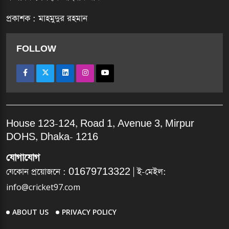
প্রকাশক : মাহমুদুর রহমান
FOLLOW
House 123-124, Road 1, Avenue 3, Mirpur
DOHS, Dhaka- 1216
যোগাযোগ
যেকোন প্রয়োজনে :
01679713322
| ই-মেইল:
info@cricket97.com
ABOUT US
PRIVACY POLICY