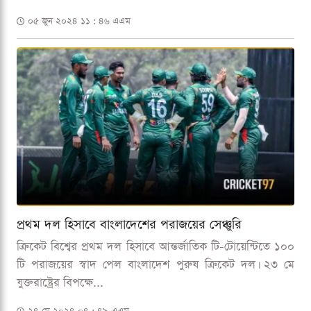
০৫ জুন ২০২৪ ১১ : ৪৬ এএম
প্রথম দল হিসাবে বাংলাদেশের পরাজয়ের সেঞ্চুরি
ক্রিকেট বিশ্বের প্রথম দল হিসাবে আন্তর্জাতিক টি-টোয়েন্টিতে ১০০
টি পরাজয়ের স্বাদ পেল বাংলাদেশ পুরুষ ক্রিকেট দল। ২৩ মে
যুক্তরাষ্ট্রের বিপক্ষে...