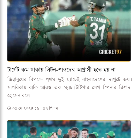
টার্গেট কম থাকায় লিটন-শান্তদের আগ্রাসী হতে হয় না
জিম্বাবুয়ের বিপক্ষে প্রথম দুই ম্যাচেই বাংলাদেশের দাপুটে জয়।
সাগরিকায় বাকি আরও এক ম্যাচ। টাইগার লেগ স্পিনার রিশাদ
হোসেন বলে...
০৫ মে ২০২৪ ১৬ : ৫৭ পিএম