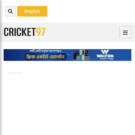
English