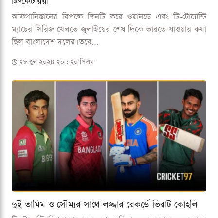
ক্রিকেটাররা
আফগানিস্তানের বিপক্ষে তিনটি করে ওয়ানডে এবং টি-টোয়েন্টি
ম্যাচের সিরিজ খেলতে জুলাইয়ের শেষ দিকে ভারতে যাওয়ার কথা
ছিল বাংলাদেশ দলের। তবে...
২৮ জুন ২০২৪ ২০ : ২০ পিএম
দুই তামিম ও সৌম্যর সাথে লজ্জার রেকর্ডে ভিরাট কোহলি