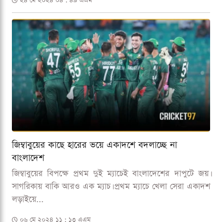
২৪ মে ২০২৪ ০৪ : ৪৯ এএম
জিম্বাবুয়ের কাছে হারের ভয়ে একাদশে বদলাচ্ছে না
বাংলাদেশ
জিম্বাবুয়ের বিপক্ষে প্রথম দুই ম্যাচেই বাংলাদেশের দাপুটে জয়।
সাগরিকায় বাকি আরও এক ম্যাচ। প্রথম ম্যাচে খেলা সেরা একাদশ
লড়াইয়ে...
০৬ মে ২০২৪ ১১ : ১৩ এএম