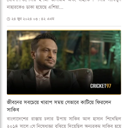
নাহারকেও ডাকা হয়েছে এশিয়া...
২৪ জুন ২০২৪ ০৩ : ৪২ এএম
জীবনের সবচেয়ে খারাপ সময় যেভাবে কাটিয়ে ফিরলেন
সাকিব
বাংলাদেশের রাস্তায় চলার উপায় সাকিব আল হাসান শিখেছিল
২০১৪ সালে। যে নিষেধাজ্ঞা বুঝিয়ে দিয়েছিল অন্যরকম সাকিব হয়ে