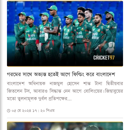
গরমের সাথে অভ্যস্ত হতেই আগে ফিল্ডিং করে বাংলাদেশ
বাংলাদেশ অধিনায়ক নাজমুল হোসেন শান্ত টানা দ্বিতীয়বার
জিতলেন টস, আবারও সিদ্ধান্ত নেন আগে বোলিংয়ের। জিম্বাবুয়ের
মতো তুলনামূলক দুর্বল প্রতিপক্ষের...
০৫ মে ২০২৪ ১৭ : ২০ পিএম