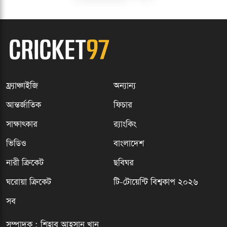
ফ্র্যাঞ্চাইজি
অন্যান্য
আন্তর্জাতিক
ফিচার
সাক্ষাৎকার
র‍্যাংকিং
ভিডিও
বাংলাদেশ
নারী ক্রিকেট
ছবিঘর
ঘরোয়া ক্রিকেট
টি-টোয়েন্টি বিশ্বকাপ ২০২৬
সব
সম্পাদক : শিহাব আহসান খান