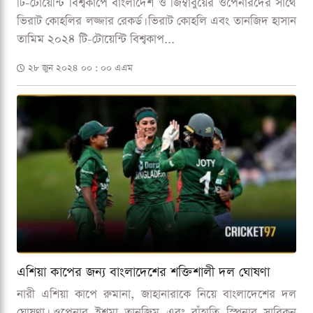
টি-টোয়েন্টি বিশ্বকাপে বাংলাদেশ ও জিম্বাবুয়ের ওপেনারদের সাথে
ভিরাট কোহলির লজ্জার রেকর্ড। ভিরাট কোহলি এবং তানজিদ হাসান
তামিম ২০২৪ টি-টোয়েন্টি বিশ্বকাপ...
২৮ জুন ২০২৪ ০০ : ০০ এএম
এশিয়া কাপের জন্য বাংলাদেশের শক্তিশালী দল ঘোষণা
নারী এশিয়া কাপে রুমানা, জাহানারাকে নিয়ে বাংলাদেশের দল
ঘোষণা। ওপেনার ইশমা তানজিম এবং বাঁহাতি স্পিনার সাবিকুন