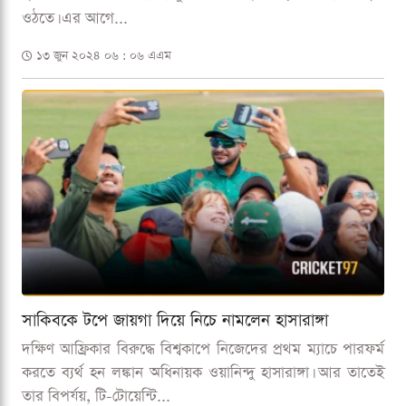
ওঠতে। এর আগে...
১৩ জুন ২০২৪ ০৬ : ০৬ এএম
সাকিবকে টপে জায়গা দিয়ে নিচে নামলেন হাসারাঙ্গা
দক্ষিণ আফ্রিকার বিরুদ্ধে বিশ্বকাপে নিজেদের প্রথম ম্যাচে পারফর্ম
করতে ব্যর্থ হন লঙ্কান অধিনায়ক ওয়ানিন্দু হাসারাঙ্গা। আর তাতেই
তার বিপর্যয়, টি-টোয়েন্টি...