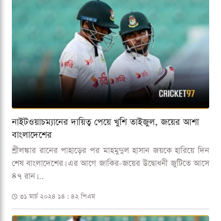
নাইটওয়াচম্যানের দায়িত্ব পেয়ে খুশি তাইজুল, জয়ের আশা
বাংলাদেশের
শ্রীলঙ্কার রানের পাহাড়ের পর মাহমুদুল হাসান জয়কে হারিয়ে দিন
শেষ বাংলাদেশের। এর আগে জাকির-জয়ের উদ্বোধনী জুটিতে আসে
৪৭ রান।...
৩১ মার্চ ২০২৪ ১৪ : ৪২ পিএম