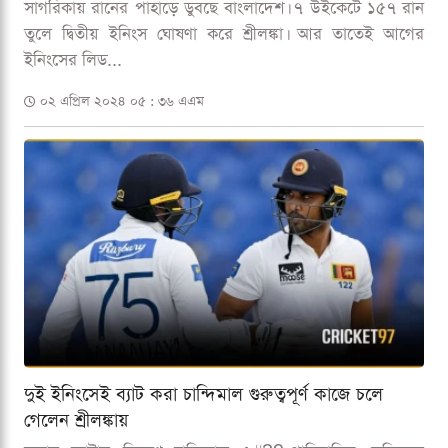
সাগরিকায় রানের পাহাড়ে ডুবছে বাংলাদেশ। ৭ উইকেটে ১৫৭ রান
তুলে দ্বিতীয় ইনিংস ঘোষণা করে শ্রীলঙ্কা। আর তাতেই আগের
ইনিংসের লিড...
০২ এপ্রিল ২০২৪ ০৫ : ৩৬ এএম
দুই ইনিংসেই ব্যাট করা চান্দিমাল গুরুত্বপূর্ণ কাজে চলে
গেলেন শ্রীলঙ্কায়