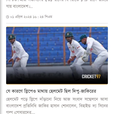
যায় বাংলাদেশ।...
০১ এপ্রিল ২০২৪ ১৬ : ২৪ পিএম
যে কারণে স্লিপেও মাথায় হেলমেট ছিল দিপু-জাকিরের
হেলমেট পড়ে স্লিপে দাঁড়ানো নিয়ে আজ সংবাদ সম্মেলনে আসা
বাংলাদেশ প্রতিনিধি জাকির হাসান শোনালেন, বিহাইন্ড দ্য সিনের
গল্প। পেসারদের...