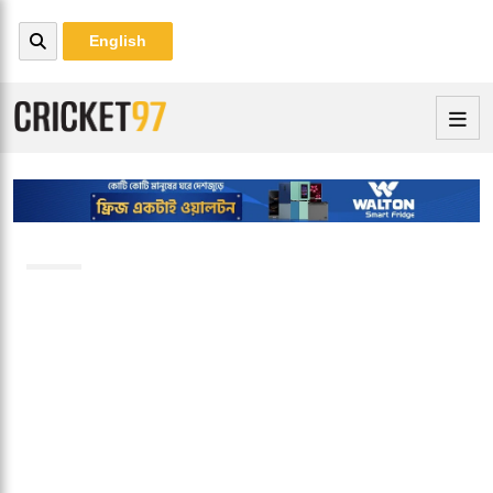
English