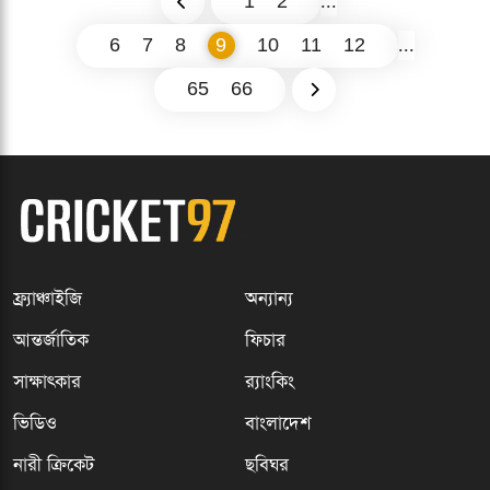
1
2
...
6
7
8
9
10
11
12
...
65
66
ফ্র্যাঞ্চাইজি
অন্যান্য
আন্তর্জাতিক
ফিচার
সাক্ষাৎকার
র‍্যাংকিং
ভিডিও
বাংলাদেশ
নারী ক্রিকেট
ছবিঘর