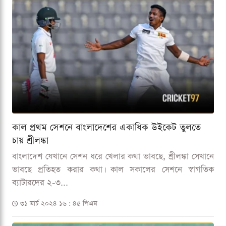
কাল প্রথম সেশনে বাংলাদেশের একাধিক উইকেট তুলতে
চায় শ্রীলঙ্কা
বাংলাদেশ যেখানে সেশন ধরে খেলার কথা ভাবছে, শ্রীলঙ্কা সেখানে
ভাবছে প্রতিহত করার কথা। কাল সকালের সেশনে স্বাগতিক
ব্যাটারদের ২-৩...
৩১ মার্চ ২০২৪ ১৬ : ৪৫ পিএম