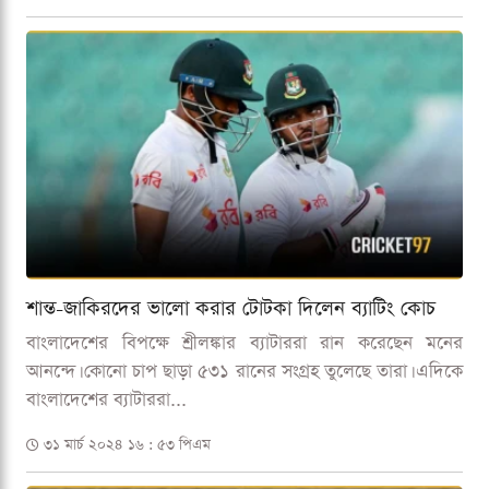
শান্ত-জাকিরদের ভালো করার টোটকা দিলেন ব্যাটিং কোচ
বাংলাদেশের বিপক্ষে শ্রীলঙ্কার ব্যাটাররা রান করেছেন মনের
আনন্দে। কোনো চাপ ছাড়া ৫৩১ রানের সংগ্রহ তুলেছে তারা। এদিকে
বাংলাদেশের ব্যাটাররা...
৩১ মার্চ ২০২৪ ১৬ : ৫৩ পিএম