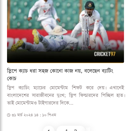
স্লিপে ক্যাচ ধরা সহজ কোনো কাজ নয়, বলেছেন ব্যাটিং
কোচ
স্লিপ ক্যাচিং ম্যাচের মোমেন্টাম শিফট করে দেয়। এখানেই
বাংলাদেশের সারাজীবনের দুঃখ; স্লিপ ফিল্ডারদের পিচ্ছিল হাত।
তাই মোমেন্টামও টাইগারদের দিকে...
৩১ মার্চ ২০২৪ ১৪ : ১০ পিএম