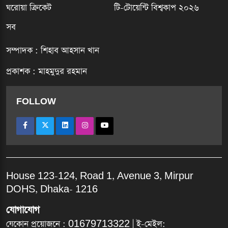
ঘরোয়া ক্রিকেট
টি-টোয়েন্টি বিশ্বকাপ ২০২৬
সব
সম্পাদক : শিহাব আহসান খান
প্রকাশক : মাহমুদুর রহমান
FOLLOW
House 123-124, Road 1, Avenue 3, Mirpur
DOHS, Dhaka- 1216
যোগাযোগ
যেকোন প্রয়োজনে :
01679713322
| ই-মেইল: