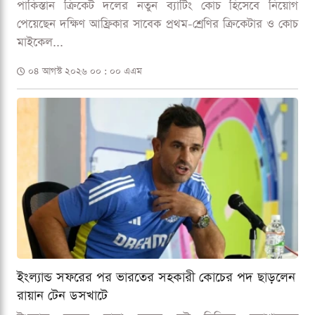
পাকিস্তান ক্রিকেট দলের নতুন ব্যাটিং কোচ হিসেবে নিয়োগ
পেয়েছেন দক্ষিণ আফ্রিকার সাবেক প্রথম-শ্রেণির ক্রিকেটার ও কোচ
মাইকেল...
০৪ আগস্ট ২০২৬ ০০ : ০০ এএম
ইংল্যান্ড সফরের পর ভারতের সহকারী কোচের পদ ছাড়লেন
রায়ান টেন ডসখাটে