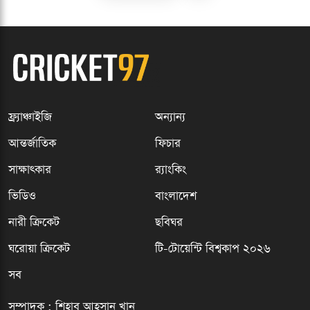
ফ্র্যাঞ্চাইজি
অন্যান্য
আন্তর্জাতিক
ফিচার
সাক্ষাৎকার
র‍্যাংকিং
ভিডিও
বাংলাদেশ
নারী ক্রিকেট
ছবিঘর
ঘরোয়া ক্রিকেট
টি-টোয়েন্টি বিশ্বকাপ ২০২৬
সব
সম্পাদক : শিহাব আহসান খান