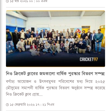
১৫ মার্চ ২০২৬ ০০ : ০০ এএম
নিও ক্রিকেট ক্লাবের জমকালো বার্ষিক পুরস্কার বিতরণ সম্পন্ন
বর্ণাঢ্য আয়োজন ও উৎসবমুখর পরিবেশের মধ্য দিয়ে ২০২৫
মৌসুমের সমাপনী বার্ষিক পুরস্কার বিতরণ অনুষ্ঠান সম্পন্ন করেছে
নিও ক্রিকেট ক্লাব। প্রায়...
১৫ ফেব্রুয়ারি ২০২৬ ১৭ : ২১ পিএম