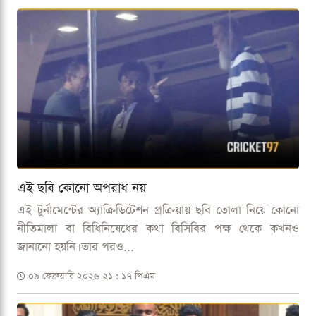
এই ছবি কোনো অপরাধ নয়
এই টুর্নামেন্টের অ্যাক্রিডিটেশন প্রক্রিয়ায় ছবি তোলা নিয়ে কোনো
নীতিমালা বা বিধিনিষেধের কথা বিসিবির পক্ষ থেকে কখনও
জানানো হয়নি। তার পরও...
০৯ ফেব্রুয়ারি ২০২৬ ২১ : ১৭ পিএম