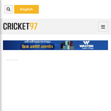
English