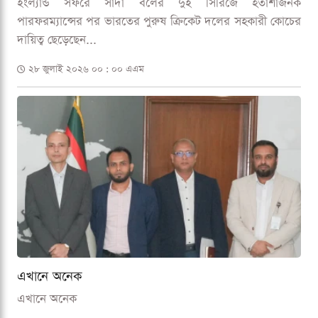
ইংল্যান্ড সফরে সাদা বলের দুই সিরিজে হতাশাজনক
পারফরম্যান্সের পর ভারতের পুরুষ ক্রিকেট দলের সহকারী কোচের
দায়িত্ব ছেড়েছেন...
২৮ জুলাই ২০২৬ ০০ : ০০ এএম
এখানে অনেক
এখানে অনেক