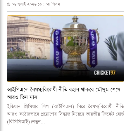
০৬ জুলাই ২০২৬ ১৯ : ০৯ পিএম
আইপিএলে বৈষম্যবিরোধী নীতি বহাল থাকবে মৌসুম শেষে
আরও তিন মাস
ইন্ডিয়ান প্রিমিয়ার লিগ (আইপিএল) ঘিরে বৈষম্যবিরোধী নীতি
আরও কঠোরভাবে প্রয়োগের সিদ্ধান্ত নিয়েছে ভারতীয় ক্রিকেট বোর্ড
(বিসিসিআই)। নতুন...