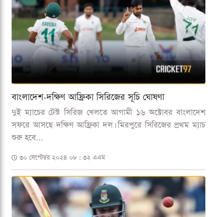
বাংলাদেশ-দক্ষিণ আফ্রিকা সিরিজের সূচি ঘোষণা
দুই ম্যাচের টেস্ট সিরিজ খেলতে আগামী ১৬ অক্টোবর বাংলাদেশ
সফরে আসছে দক্ষিণ আফ্রিকা দল। মিরপুরে সিরিজের প্রথম ম্যাচ
শুরু হবে...
৩০ সেপ্টেম্বর ২০২৪ ০৮ : ৩২ এএম