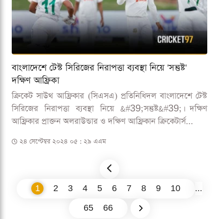
বাংলাদেশে টেস্ট সিরিজের নিরাপত্তা ব্যবস্থা নিয়ে 'সন্তুষ্ট'
দক্ষিণ আফ্রিকা
ক্রিকেট সাউথ আফ্রিকার (সিএসএ) প্রতিনিধিদল বাংলাদেশে টেস্ট
সিরিজের নিরাপত্তা ব্যবস্থা নিয়ে &#39;সন্তুষ্ট&#39;। দক্ষিণ
আফ্রিকার প্রাক্তন অলরাউন্ডার ও দক্ষিণ আফ্রিকান ক্রিকেটার্স...
২৪ সেপ্টেম্বর ২০২৪ ০৫ : ২৯ এএম
1
2
3
4
5
6
7
8
9
10
...
65
66