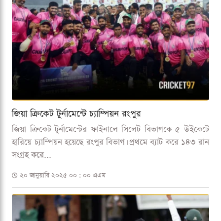
জিয়া ক্রিকেট টুর্নামেন্টে চ্যাম্পিয়ন রংপুর
জিয়া ক্রিকেট টুর্নামেন্টের ফাইনালে সিলেট বিভাগকে ৫ উইকেটে
হারিয়ে চ্যাম্পিয়ন হয়েছে রংপুর বিভাগ। প্রথমে ব্যাট করে ১৪৩ রান
সংগ্রহ করে...
২০ জানুয়ারি ২০২৫ ০০ : ০০ এএম