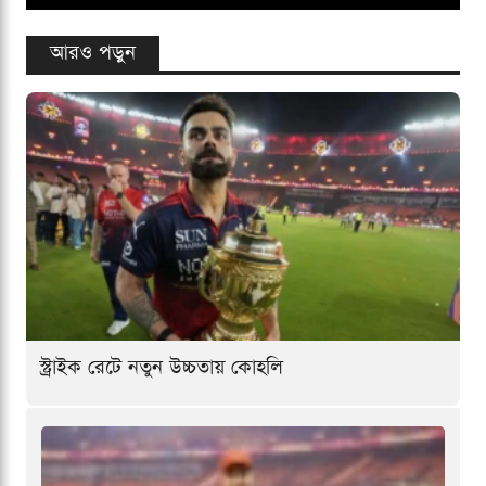
আরও পড়ুন
স্ট্রাইক রেটে নতুন উচ্চতায় কোহলি