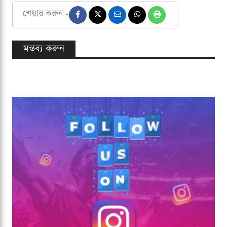
শেয়ার করুন -
মন্তব্য করুন