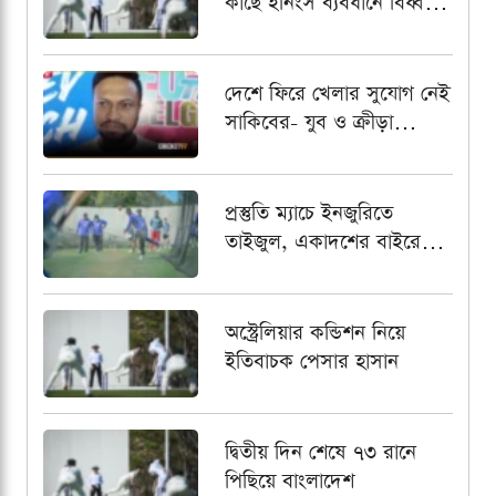
কাছে ইনিংস ব্যবধানে বিধ্বস্ত
বাংলাদেশ
দেশে ফিরে খেলার সুযোগ নেই
সাকিবের- যুব ও ক্রীড়া
প্রতিমন্ত্রী
প্রস্তুতি ম্যাচে ইনজুরিতে
তাইজুল, একাদশের বাইরে
রেখে পর্যবেক্ষণ
অস্ট্রেলিয়ার কন্ডিশন নিয়ে
ইতিবাচক পেসার হাসান
দ্বিতীয় দিন শেষে ৭৩ রানে
পিছিয়ে বাংলাদেশ