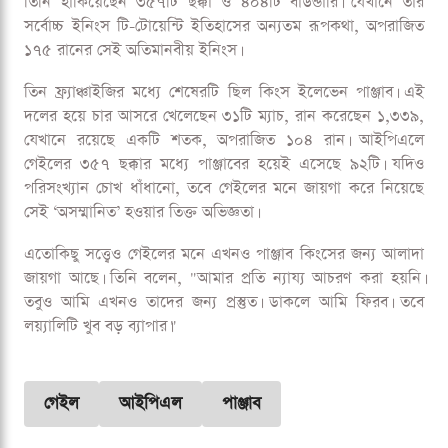
তিনি হাঁকিয়েছেন ৩৫৭টি ছক্কা ও ৪০৪টি বাউন্ডারি। যেখানে তাঁর
সর্বোচ্চ ইনিংস টি-টোয়েন্টি ইতিহাসের অন্যতম রূপকথা, অপরাজিত
১৭৫ রানের সেই অতিমানবীয় ইনিংস।
তিন ফ্র্যাঞ্চাইজির মধ্যে শেষেরটি ছিল কিংস ইলেভেন পাঞ্জাব। এই
দলের হয়ে চার আসরে খেলেছেন ৩১টি ম্যাচ, রান করেছেন ১,৩৩৯,
যেখানে রয়েছে একটি শতক, অপরাজিত ১০৪ রান। আইপিএলে
গেইলের ৩৫৭ ছক্কার মধ্যে পাঞ্জাবের হয়েই এসেছে ৯২টি। যদিও
পরিসংখ্যান চোখ ধাঁধানো, তবে গেইলের মনে জায়গা করে নিয়েছে
সেই ‘অসম্মানিত’ হওয়ার তিক্ত অভিজ্ঞতা।
এতোকিছু সত্ত্বেও গেইলের মনে এখনও পাঞ্জাব কিংসের জন্য আলাদা
জায়গা আছে। তিনি বলেন, "আমার প্রতি ন্যায্য আচরণ করা হয়নি।
তবুও আমি এখনও তাদের জন্য প্রস্তুত। ডাকলে আমি ফিরব। তবে
লয়্যালিটি খুব বড় ব্যাপার।"
গেইল
আইপিএল
পাঞ্জাব