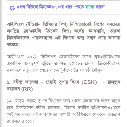
আইপিএল ট্রেড: ঘর বদলে গেল জাদেজা-স্যামসনদের
আইপিএল ট্রেড: ঘর বদলে গেল জাদেজা-স্যামসনদের
গুগল নিউজে ক্রিকেট৯৭ এর খবর পড়তে
ফলো
করুন
আইপিএল (ইন্ডিয়ান প্রিমিয়ার লিগ) নিশ্চিতভাবেই বিশ্বের সবচেয়ে
জনপ্রিয় ফ্র্যাঞ্চাইজি ক্রিকেট লিগ। অর্থের ঝনঝনানি, তারকা
ক্রিকেটারদের পারফরম্যান্স এই লিগকে অন্য সবার চেয়ে আলাদা
করেছে।
আইপিএল ২০২৬ রিটেনশন ডেডলাইনের আগে ফ্র্যাঞ্চাইজিগুলো
একাধিক গুরুত্বপূর্ণ ট্রেডে একমত হয়েছে। তারকা ক্রিকেটারদের