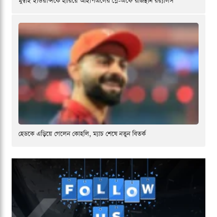
মুম্বাই ইন্ডিয়ান্সকে হারিয়ে আইপিএলের প্লে-অফে রাজস্থান রয়্যালস
হেডকে এড়িয়ে গেলেন কোহলি, ম্যাচ শেষে নতুন বিতর্ক