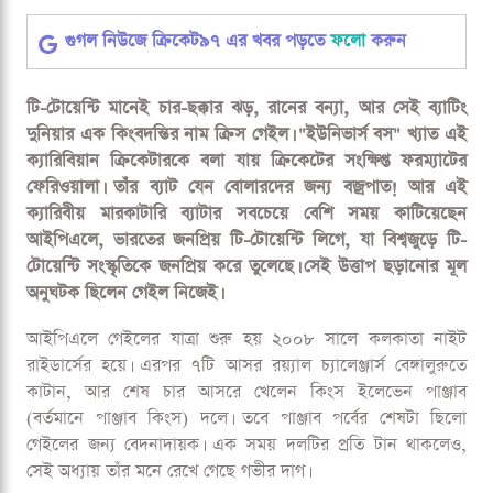
গুগল নিউজে ক্রিকেট৯৭ এর খবর পড়তে
ফলো
করুন
টি-টোয়েন্টি মানেই চার-ছক্কার ঝড়, রানের বন্যা, আর সেই ব্যাটিং
দুনিয়ার এক কিংবদন্তির নাম ক্রিস গেইল। "ইউনিভার্স বস" খ্যাত এই
ক্যারিবিয়ান ক্রিকেটারকে বলা যায় ক্রিকেটের সংক্ষিপ্ত ফরম্যাটের
ফেরিওয়ালা। তাঁর ব্যাট যেন বোলারদের জন্য বজ্রপাত! আর এই
ক্যারিবীয় মারকাটারি ব্যাটার সবচেয়ে বেশি সময় কাটিয়েছেন
আইপিএলে, ভারতের জনপ্রিয় টি-টোয়েন্টি লিগে, যা বিশ্বজুড়ে টি-
টোয়েন্টি সংস্কৃতিকে জনপ্রিয় করে তুলেছে। সেই উত্তাপ ছড়ানোর মূল
অনুঘটক ছিলেন গেইল নিজেই।
আইপিএলে গেইলের যাত্রা শুরু হয় ২০০৮ সালে কলকাতা নাইট
রাইডার্সের হয়ে। এরপর ৭টি আসর রয়্যাল চ্যালেঞ্জার্স বেঙ্গালুরুতে
কাটান, আর শেষ চার আসরে খেলেন কিংস ইলেভেন পাঞ্জাব
(বর্তমানে পাঞ্জাব কিংস) দলে। তবে পাঞ্জাব পর্বের শেষটা ছিলো
গেইলের জন্য বেদনাদায়ক। এক সময় দলটির প্রতি টান থাকলেও,
সেই অধ্যায় তাঁর মনে রেখে গেছে গভীর দাগ।