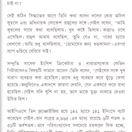
চাই না।"
সেই কঠিন সিদ্ধান্তের আগে তিনি কথা বলেন দলের কোচ অনিল
কুম্বলে এবং অধিনায়ক লোকেশ রাহুলের সঙ্গে। গেইল বলেন, "আমি
কুম্বলের সাথে কথা বলেছিলাম। খুব কষ্টে ছিলাম। কান্নাও চলে
এসেছিল। রাহুল আমায় বলেছিল, 'তুমি যেও না, পরের ম্যাচে
খেলাবো'। আমি শুধু বলেছিলাম, "তোমাদের জন্য শুভকামনা'। এরপর
ব্যাগ গুছিয়ে বেরিয়ে যাই।"
সম্প্রতি সাবেক ইংলিশ ক্রিকেটার ও ধারাভাষ্যকার কেভিন
পিটারসেনও বিষয়টি সামনে আনেন। তিনি বলেন, "গেইলের সঙ্গে খুব
খারাপ ব্যবহার করা হয়েছিল। তাকে শুধু ব্যবহার করে ছুঁড়ে ফেলা
হয়েছে। জন্মদিনেও একাদশে জায়গা দেয়নি, যেন একঘরে করে রাখা
হয়েছিল। গেইল যদি খুশি না হয়, তবে তাকে মুক্ত থাকতে দেওয়া
উচিত ছিল।"
আইপিএলে তিন ফ্র্যাঞ্চাইজির হয়ে ১৪২ ম্যাচে ১৪১ ইনিংসে ব্যাট
করেছেন গেইল। রান সংগ্রহ ৪,৯৬৫। এর মধ্যে রয়েছে ৬টি শতক ও
৩১টি অর্ধশতক। তবে পরিসংখ্যানের সবচেয়ে চমকপ্রদ দিক হচ্ছে,