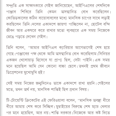
সম্প্রতি এক সাক্ষাৎকারে গেইল জানিয়েছেন, আইপিএলের শেষদিকে
পাঞ্জাব শিবিরে তিনি কেমন অসম্মানিত বোধ করেছিলেন।
কোভিডকালের কঠিন বায়োবাবলের মধ্যে মানসিক চাপের সাথে লড়াই
করছিলেন তিনি। দলের একাদশে জায়গা পাচ্ছিলেন না, হোটেল বন্দি
জীবন আর একঘরে করে রাখার মতো ব্যবহারে এক সময় নিজেকে
ভেঙে পড়তে দেখেন গেইল।
তিনি বলেন, "আমার আইপিএল ক্যারিয়ার আগেভাগেই শেষ হয়ে
গেছে। পাঞ্জাবের পক্ষ থেকে আমি অসম্মানিত বোধ করেছিলাম। সিনিয়র
একজন খেলোয়াড় হিসেবে যা প্রাপ্য ছিল, সেটা পাইনি। এক সময়
মনে হয়েছিল আমি যেন কোনো বাচ্চা ছেলে। তখনই প্রথম জীবনে
ডিপ্রেশনের মুখোমুখি হই।"
সেই সময় নিজের জন্মদিনেও তাকে একাদশে রাখা হয়নি। গেইলের
মতে, তখন অর্থ নয়, মানসিক শান্তিই ছিল প্রধান বিষয়।
টি-টোয়েন্টি ক্রিকেটের এই ফেরিওয়ালা বলেন, "মানসিক অবস্থা ধীরে
ধীরে আমায় শেষ করে দিচ্ছিল। মুম্বাইয়ের বিরুদ্ধে শেষ ম্যাচ খেলার
পর মনে হয়েছিল, আর নয়। শান্তি দরকার। নিজেকে আর কষ্ট দিতে