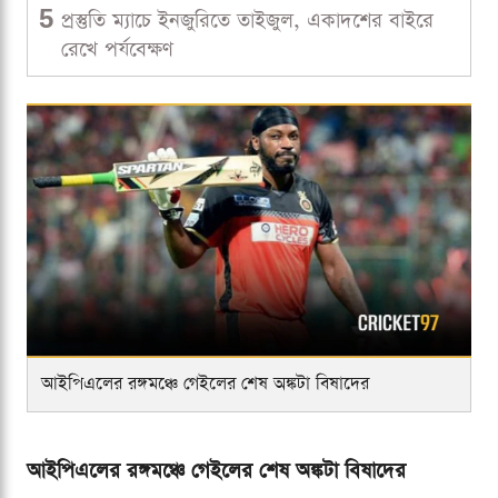
5
প্রস্তুতি ম্যাচে ইনজুরিতে তাইজুল, একাদশের বাইরে
রেখে পর্যবেক্ষণ
আইপিএলের রঙ্গমঞ্চে গেইলের শেষ অঙ্কটা বিষাদের
আইপিএলের রঙ্গমঞ্চে গেইলের শেষ অঙ্কটা বিষাদের