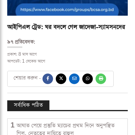
আইপিএল ট্রেড: ঘর বদলে গেল জাদেজা-স্যামসনদের
৯৭ প্রতিবেদক:
প্রকাশ: 8 মাস আগে
আপডেট: 1 সেকেন্ড আগে
শেয়ার করুন -
সর্বাধিক পঠিত
1
আঘাত পেয়ে প্রস্তুতি ম্যাচের প্রথম দিনে অনুপস্থিত
গিল, নেতৃত্বের দায়িত্বে রাহুল