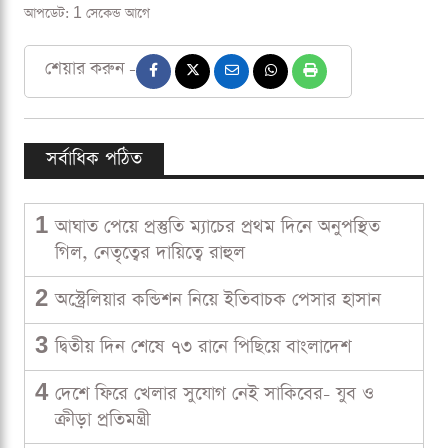
আপডেট: 1 সেকেন্ড আগে
শেয়ার করুন -
সর্বাধিক পঠিত
1
আঘাত পেয়ে প্রস্তুতি ম্যাচের প্রথম দিনে অনুপস্থিত
গিল, নেতৃত্বের দায়িত্বে রাহুল
2
অস্ট্রেলিয়ার কন্ডিশন নিয়ে ইতিবাচক পেসার হাসান
3
দ্বিতীয় দিন শেষে ৭৩ রানে পিছিয়ে বাংলাদেশ
4
দেশে ফিরে খেলার সুযোগ নেই সাকিবের- যুব ও
ক্রীড়া প্রতিমন্ত্রী