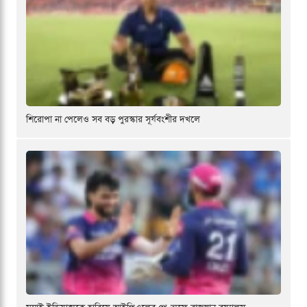
শিরোপা না পেলেও সব বড় পুরস্কার সূর্যবংশীর দখলে