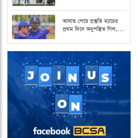
আঘাত পেয়ে প্রস্তুতি ম্যাচের
প্রথম দিনে অনুপস্থিত গিল,
নেতৃত্বের দায়িত্বে রাহুল