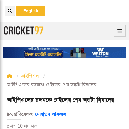
English
আইপিএল
আইপিএলের রঙ্গমঞ্চে গেইলের শেষ অঙ্কটা বিষাদের
আইপিএলের রঙ্গমঞ্চে গেইলের শেষ অঙ্কটা বিষাদের
৯৭ প্রতিবেদক:
মোহাম্মদ আফজল
প্রকাশ: 10 মাস আগে