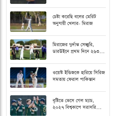
কৌশল
চেষ্টা করেছি বলের মেরিট
অনুযায়ী খেলার- মিরাজ
মিরাজের দুর্দান্ত সেঞ্চুরি,
ডারউইনে প্রথম দিনে ২৬৩
রানে গুটিয়ে গেল বাংলাদেশ
ওয়েস্ট ইন্ডিজকে হারিয়ে সিরিজ
সমতায় ফেরাল পাকিস্তান
বৃষ্টিতে ভেসে গেল ম্যাচ,
২০২৭ বিশ্বকাপে সরাসরি
খেলার আশা শেষ