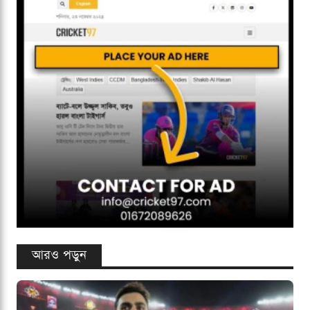
আরও পড়ুন