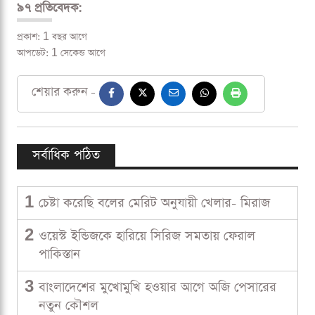
৯৭ প্রতিবেদক:
প্রকাশ: 1 বছর আগে
আপডেট: 1 সেকেন্ড আগে
শেয়ার করুন -
সর্বাধিক পঠিত
1
চেষ্টা করেছি বলের মেরিট অনুযায়ী খেলার- মিরাজ
2
ওয়েস্ট ইন্ডিজকে হারিয়ে সিরিজ সমতায় ফেরাল
পাকিস্তান
3
বাংলাদেশের মুখোমুখি হওয়ার আগে অজি পেসারের
নতুন কৌশল