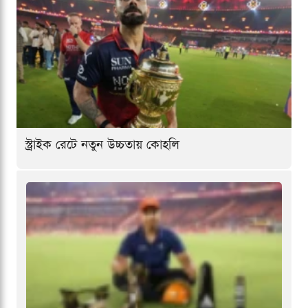
স্ট্রাইক রেটে নতুন উচ্চতায় কোহলি