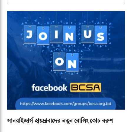
আয়ারল্যান্ডের
সানরাইজার্স হায়দ্রাবাদের নতুন বোলিং কোচ বরুণ