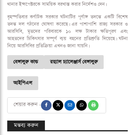
থানার ইন্সপেক্টরকে সাময়িক বরখাস্ত করার নির্দেশও দেন।
বৃহস্পতিবার কর্ণাটক সরকার ঘটনাটির পূর্ণাঙ্গ তদন্তে একটি বিশেষ
তদন্ত দল গঠনের ঘোষণা করেছে। এর পাশাপাশি রাজ্য সরকার ও
আরসিবি, মৃতদের পরিবারকে ১০ লক্ষ টাকার ক্ষতিপূরণ এবং
আহতদের চিকিৎসার সম্পূর্ণ ব্যয় বহনের প্রতিশ্রুতি দিয়েছে। ঘটনা
নিয়ে আরসিবির প্রতিক্রিয়া এখনও জানা যায়নি।
বেঙ্গালুরু কান্ড
রয়্যাল চ্যালেঞ্জার্স বেঙ্গালুরু
আইপিএল
শেয়ার করুন -
মন্তব্য করুন