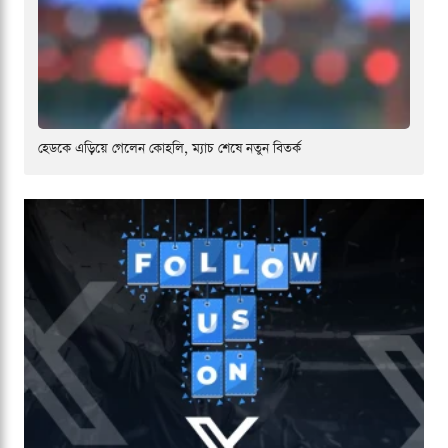
হেডকে এড়িয়ে গেলেন কোহলি, ম্যাচ শেষে নতুন বিতর্ক