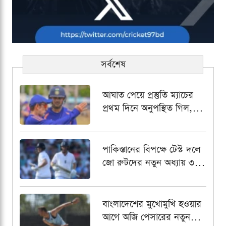
সর্বশেষ
আঘাত পেয়ে প্রস্তুতি ম্যাচের
প্রথম দিনে অনুপস্থিত গিল,
নেতৃত্বের দায়িত্বে রাহুল
পাকিস্তানের বিপক্ষে টেস্ট দলে
জো রুটদের নতুন অধ্যায় ৩
নম্বরে জর্ডান কক্স
বাংলাদেশের মুখোমুখি হওয়ার
আগে অজি পেসারের নতুন