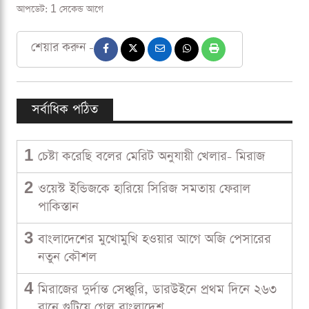
আপডেট: 1 সেকেন্ড আগে
শেয়ার করুন -
সর্বাধিক পঠিত
1
চেষ্টা করেছি বলের মেরিট অনুযায়ী খেলার- মিরাজ
2
ওয়েস্ট ইন্ডিজকে হারিয়ে সিরিজ সমতায় ফেরাল
পাকিস্তান
3
বাংলাদেশের মুখোমুখি হওয়ার আগে অজি পেসারের
নতুন কৌশল
4
মিরাজের দুর্দান্ত সেঞ্চুরি, ডারউইনে প্রথম দিনে ২৬৩
রানে গুটিয়ে গেল বাংলাদেশ