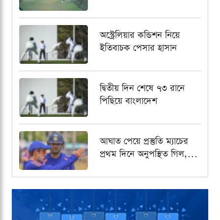
রেখে পর্যবেক্ষণ
অস্ট্রেলিয়ার কন্ডিশন নিয়ে
ইতিবাচক পেসার হাসান
দ্বিতীয় দিন শেষে ৭৩ রানে
পিছিয়ে বাংলাদেশ
আঘাত পেয়ে প্রস্তুতি ম্যাচের
প্রথম দিনে অনুপস্থিত গিল,
নেতৃত্বের দায়িত্বে রাহুল