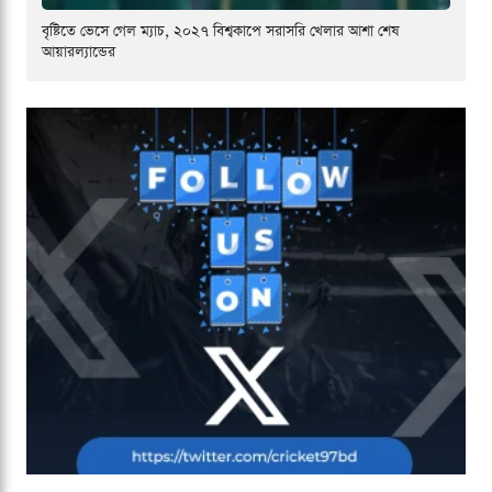
বৃষ্টিতে ভেসে গেল ম্যাচ, ২০২৭ বিশ্বকাপে সরাসরি খেলার আশা শেষ
আয়ারল্যান্ডের