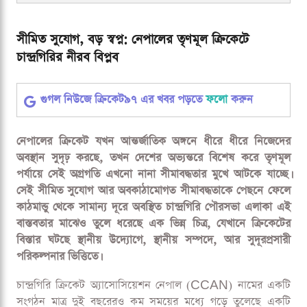
সীমিত সুযোগ, বড় স্বপ্ন: নেপালের তৃণমূল ক্রিকেটে
চান্দ্রগিরির নীরব বিপ্লব
গুগল নিউজে ক্রিকেট৯৭ এর খবর পড়তে
ফলো
করুন
নেপালের ক্রিকেট যখন আন্তর্জাতিক অঙ্গনে ধীরে ধীরে নিজেদের
অবস্থান সুদৃঢ় করছে, তখন দেশের অভ্যন্তরে বিশেষ করে তৃণমূল
পর্যায়ে সেই অগ্রগতি এখনো নানা সীমাবদ্ধতার মুখে আটকে যাচ্ছে।
সেই সীমিত সুযোগ আর অবকাঠামোগত সীমাবদ্ধতাকে পেছনে ফেলে
কাঠমান্ডু থেকে সামান্য দূরে অবস্থিত চান্দ্রগিরি পৌরসভা এলাকা এই
বাস্তবতার মাঝেও তুলে ধরেছে এক ভিন্ন চিত্র, যেখানে ক্রিকেটের
বিস্তার ঘটছে স্থানীয় উদ্যোগে, স্থানীয় সম্পদে, আর সুদূরপ্রসারী
পরিকল্পনার ভিত্তিতে।
চান্দ্রগিরি ক্রিকেট অ্যাসোসিয়েশন নেপাল (CCAN) নামের একটি
সংগঠন মাত্র দুই বছরেরও কম সময়ের মধ্যে গড়ে তুলেছে একটি