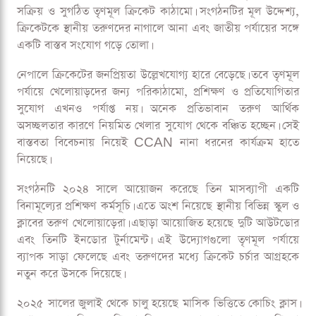
সক্রিয় ও সুগঠিত তৃণমূল ক্রিকেট কাঠামো। সংগঠনটির মূল উদ্দেশ্য,
ক্রিকেটকে স্থানীয় তরুণদের নাগালে আনা এবং জাতীয় পর্যায়ের সঙ্গে
একটি বাস্তব সংযোগ গড়ে তোলা।
নেপালে ক্রিকেটের জনপ্রিয়তা উল্লেখযোগ্য হারে বেড়েছে। তবে তৃণমূল
পর্যায়ে খেলোয়াড়দের জন্য পরিকাঠামো, প্রশিক্ষণ ও প্রতিযোগিতার
সুযোগ এখনও পর্যাপ্ত নয়। অনেক প্রতিভাবান তরুণ আর্থিক
অসচ্ছলতার কারণে নিয়মিত খেলার সুযোগ থেকে বঞ্চিত হচ্ছেন। সেই
বাস্তবতা বিবেচনায় নিয়েই CCAN নানা ধরনের কার্যক্রম হাতে
নিয়েছে।
সংগঠনটি ২০২৪ সালে আয়োজন করেছে তিন মাসব্যাপী একটি
বিনামূল্যের প্রশিক্ষণ কর্মসূচি। এতে অংশ নিয়েছে স্থানীয় বিভিন্ন স্কুল ও
ক্লাবের তরুণ খেলোয়াড়েরা। এছাড়া আয়োজিত হয়েছে দুটি আউটডোর
এবং তিনটি ইনডোর টুর্নামেন্ট। এই উদ্যোগগুলো তৃণমূল পর্যায়ে
ব্যাপক সাড়া ফেলেছে এবং তরুণদের মধ্যে ক্রিকেট চর্চার আগ্রহকে
নতুন করে উসকে দিয়েছে।
২০২৫ সালের জুলাই থেকে চালু হয়েছে মাসিক ভিত্তিতে কোচিং ক্লাস।