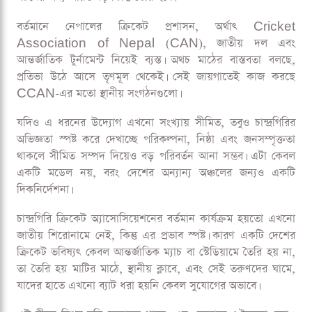
বর্তমানে নেপালের ক্রিকেট প্রশাসন, অর্থাৎ Cricket
Association of Nepal (CAN), জাতীয় দল এবং
আন্তর্জাতিক টুর্নামেন্ট নিয়েই ব্যস্ত। অথচ মাঠের বাস্তবতা বলছে,
প্রতিভা উঠে আসে তৃণমূল থেকেই। সেই জায়গাতেই কাজ করছে
CCAN-এর মতো স্থানীয় সংগঠনগুলো।
যদিও এ ধরনের উদ্যোগ এখনো সংখ্যায় সীমিত, তবুও চান্দ্রগিরির
অভিজ্ঞতা স্পষ্ট করে দেখাচ্ছে পরিকল্পনা, নিষ্ঠা এবং জনসম্পৃক্ততা
থাকলে সীমিত সম্পদ দিয়েও বড় পরিবর্তন আনা সম্ভব। এটা কেবল
একটি মডেল নয়, বরং দেশের অন্যান্য অঞ্চলের জন্যও একটি
দিকনির্দেশনা।
চান্দ্রগিরি ক্রিকেট অ্যাসোসিয়েশনের বর্তমান কার্যক্রম হয়তো এখনো
জাতীয় শিরোনামে নেই, কিন্তু এর প্রভাব স্পষ্ট। কারণ একটি দেশের
ক্রিকেট ভবিষ্যৎ কেবল আন্তর্জাতিক ম্যাচ বা স্টেডিয়ামে তৈরি হয় না,
তা তৈরি হয় মাটির মাঠে, স্থানীয় ক্লাবে, এবং সেই তরুণদের ঘামে,
যাদের হাতে এখনো ব্যাট ধরা হয়নি কেবল সুযোগের অভাবে।