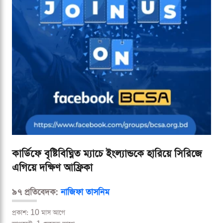
কার্ডিফে বৃষ্টিবিঘ্নিত ম্যাচে ইংল্যান্ডকে হারিয়ে সিরিজে
এগিয়ে দক্ষিণ আফ্রিকা
৯৭ প্রতিবেদক:
নাজিফা তাসনিম
প্রকাশ: 10 মাস আগে