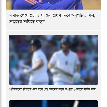
আঘাত পেয়ে প্রস্তুতি ম্যাচের প্রথম দিনে অনুপস্থিত গিল,
নেতৃত্বের দায়িত্বে রাহুল
পাকিস্তানের বিপক্ষে টেস্ট দলে জো রুটদের নতুন অধ্যায় ৩ নম্বরে জর্ডান কক্স