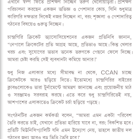
এখানে স্বল্প ফিতে প্রশিক্ষণ নিচ্ছেন তরুণ খেলোয়াড়রা। প্রশিক্ষণ
পরিচালনা করছেন একজন অভিজ্ঞ ও পেশাদার কোচ, যিনি শুধুমাত্র
কারিগরি দক্ষতার দিকেই নজর দিচ্ছেন না, বরং শৃঙ্খলা ও পেশাদারিত্ব
গঠনের বিষয়েও গুরুত্ব দিচ্ছেন।
চান্দ্রগিরি ক্রিকেট অ্যাসোসিয়েশনের একজন প্রতিনিধি জানান,
“নেপালে ক্রিকেটের প্রতি আগ্রহ আছে, প্রতিভাও আছে। কিন্তু খেলার
খরচ এবং সুযোগের অভাব অনেক তরুণকে পেছনে ফেলে দিচ্ছে।
আমরা চেষ্টা করছি সেই ব্যবধানটা কমিয়ে আনার।”
শুধু নিজ এলাকার মধ্যে সীমাবদ্ধ না থেকে, CCAN চাচ্ছে
ক্রিকেটকে আরও ছড়িয়ে দিতে। ইতোমধ্যে চান্দ্রগিরির বাইরের
ক্লাবগুলোকেও তারা টুর্নামেন্টে আমন্ত্রণ জানাচ্ছে এবং প্রয়োজনীয় মাঠ
ও সরঞ্জামও সরবরাহ করছে। এতে করে শুধু চান্দ্রগিরিতেই নয়,
আশপাশের এলাকাতেও ক্রিকেট চর্চা ছড়িয়ে পড়ছে।
সংগঠনটির একজন কর্মকর্তা বলেন, “আমরা এমন একটা পরিবেশ
তৈরি করতে চাই, যেখানে প্রতিভা হারিয়ে যাবে না, বরং বিকশিত হবে।
প্রতিটি মিউনিসিপ্যালিটি যদি এমন উদ্যোগ নেয়, তাহলে জাতীয় দল
গঠনের জন্য আরও বড় ভিত্তি তৈরি হবে।”