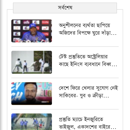
সর্বশেষ
অনুশীলনের ব্যর্থতা ছাপিয়ে
অজিদের বিপক্ষে ঘুরে দাঁড়াতে
প্রত্যয়ী ফিল সিমন্স
টেস্ট প্রস্তুতিতে অস্ট্রেলিয়ার
কাছে ইনিংস ব্যবধানে বিধ্বস্ত
বাংলাদেশ
দেশে ফিরে খেলার সুযোগ নেই
সাকিবের- যুব ও ক্রীড়া
প্রতিমন্ত্রী
প্রস্তুতি ম্যাচে ইনজুরিতে
তাইজুল, একাদশের বাইরে