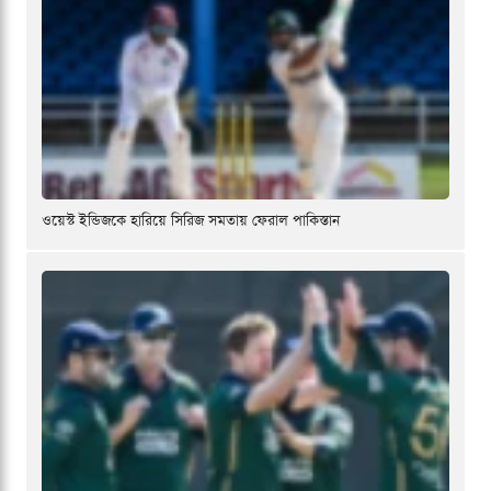
ওয়েস্ট ইন্ডিজকে হারিয়ে সিরিজ সমতায় ফেরাল পাকিস্তান