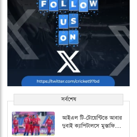
সর্বশেষ
আইএল টি-টোয়েন্টিতে আবার
দুবাই ক্যাপিটালসে মুস্তাফিজুর
রহমান