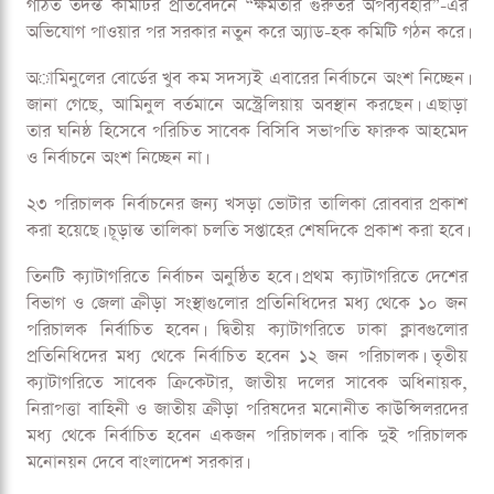
গঠিত তদন্ত কমিটির প্রতিবেদনে “ক্ষমতার গুরুতর অপব্যবহার”-এর
অভিযোগ পাওয়ার পর সরকার নতুন করে অ্যাড-হক কমিটি গঠন করে।
অামিনুলের বোর্ডের খুব কম সদস্যই এবারের নির্বাচনে অংশ নিচ্ছেন।
জানা গেছে, আমিনুল বর্তমানে অস্ট্রেলিয়ায় অবস্থান করছেন। এছাড়া
তার ঘনিষ্ঠ হিসেবে পরিচিত সাবেক বিসিবি সভাপতি ফারুক আহমেদ
ও নির্বাচনে অংশ নিচ্ছেন না।
২৩ পরিচালক নির্বাচনের জন্য খসড়া ভোটার তালিকা রোববার প্রকাশ
করা হয়েছে। চূড়ান্ত তালিকা চলতি সপ্তাহের শেষদিকে প্রকাশ করা হবে।
তিনটি ক্যাটাগরিতে নির্বাচন অনুষ্ঠিত হবে। প্রথম ক্যাটাগরিতে দেশের
বিভাগ ও জেলা ক্রীড়া সংস্থাগুলোর প্রতিনিধিদের মধ্য থেকে ১০ জন
পরিচালক নির্বাচিত হবেন। দ্বিতীয় ক্যাটাগরিতে ঢাকা ক্লাবগুলোর
প্রতিনিধিদের মধ্য থেকে নির্বাচিত হবেন ১২ জন পরিচালক। তৃতীয়
ক্যাটাগরিতে সাবেক ক্রিকেটার, জাতীয় দলের সাবেক অধিনায়ক,
নিরাপত্তা বাহিনী ও জাতীয় ক্রীড়া পরিষদের মনোনীত কাউন্সিলরদের
মধ্য থেকে নির্বাচিত হবেন একজন পরিচালক। বাকি দুই পরিচালক
মনোনয়ন দেবে বাংলাদেশ সরকার।