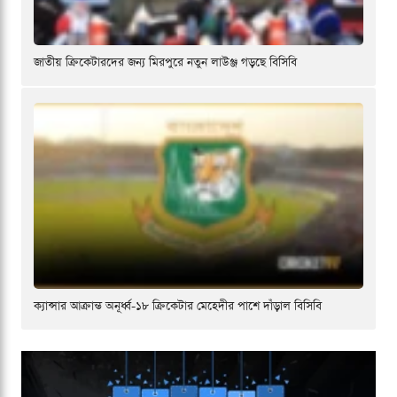
জাতীয় ক্রিকেটারদের জন্য মিরপুরে নতুন লাউঞ্জ গড়ছে বিসিবি
ক্যান্সার আক্রান্ত অনূর্ধ্ব-১৮ ক্রিকেটার মেহেদীর পাশে দাঁড়াল বিসিবি