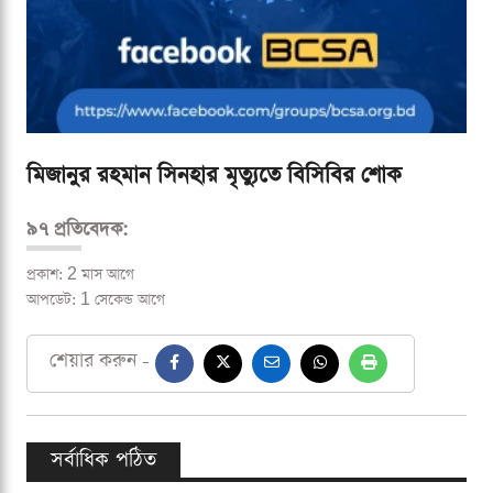
মিজানুর রহমান সিনহার মৃত্যুতে বিসিবির শোক
৯৭ প্রতিবেদক:
প্রকাশ: 2 মাস আগে
আপডেট: 1 সেকেন্ড আগে
শেয়ার করুন -
সর্বাধিক পঠিত