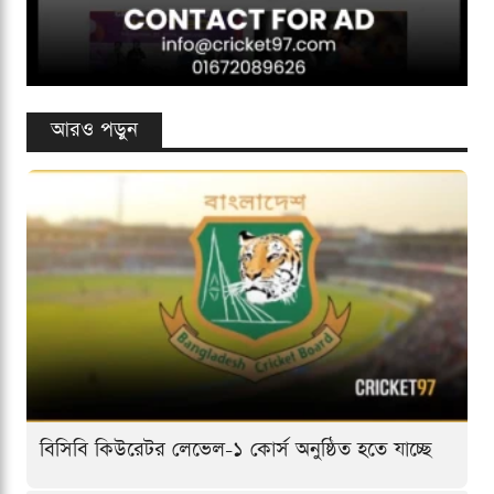
আরও পড়ুন
বিসিবি কিউরেটর লেভেল-১ কোর্স অনুষ্ঠিত হতে যাচ্ছে