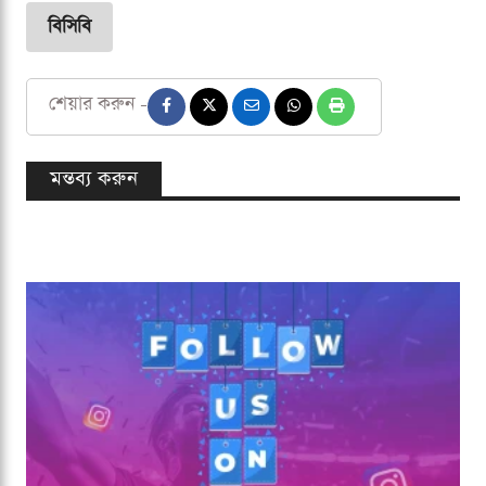
বিসিবি
শেয়ার করুন -
মন্তব্য করুন