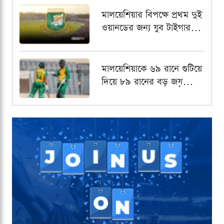
মালয়েশিয়ার বিপক্ষে প্রথম দুই
ওয়ানডের জন্য যুব টাইগার
স্কোয়াড চূড়ান্ত, অধিনায়কের
দায়িত্বে আলিন
মালয়েশিয়াকে ৬৯ রানে গুটিয়ে
দিয়ে ৮৯ রানের বড় জয়
বাংলাদেশ এইচপির