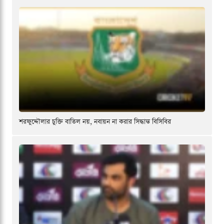
শরফুদ্দৌলার চুক্তি বাতিল নয়, নবায়ন না করার সিদ্ধান্ত বিসিবির