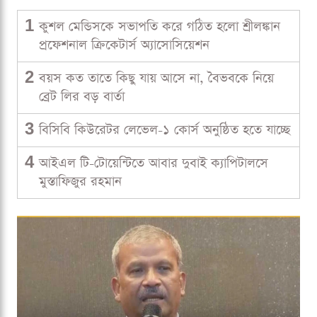
1
কুশল মেন্ডিসকে সভাপতি করে গঠিত হলো শ্রীলঙ্কান
প্রফেশনাল ক্রিকেটার্স অ্যাসোসিয়েশন
2
বয়স কত তাতে কিছু যায় আসে না, বৈভবকে নিয়ে
ব্রেট লির বড় বার্তা
3
বিসিবি কিউরেটর লেভেল-১ কোর্স অনুষ্ঠিত হতে যাচ্ছে
4
আইএল টি-টোয়েন্টিতে আবার দুবাই ক্যাপিটালসে
মুস্তাফিজুর রহমান