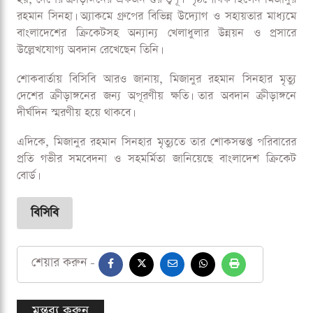
হয়, দেশের ক্রীড়াঙ্গনের একজন গুরুত্বপূর্ণ পৃষ্ঠপোষক ছিলেন মিজানুর
রহমান সিনহা। অ্যাকমে গ্রুপের বিভিন্ন উদ্যোগ ও সহায়তার মাধ্যমে
বাংলাদেশের ক্রিকেটসহ অন্যান্য খেলাধুলার উন্নয়ন ও প্রসারে
উল্লেখযোগ্য অবদান রেখেছেন তিনি।
শোকবার্তায় বিসিবি আরও জানায়, মিজানুর রহমান সিনহার মৃত্যু
দেশের ক্রীড়াঙ্গনের জন্য অপূরণীয় ক্ষতি। তার অবদান ক্রীড়াঙ্গনে
দীর্ঘদিন স্মরণীয় হয়ে থাকবে।
এদিকে, মিজানুর রহমান সিনহার মৃত্যুতে তার শোকসন্তপ্ত পরিবারের
প্রতি গভীর সমবেদনা ও সহমর্মিতা জানিয়েছে বাংলাদেশ ক্রিকেট
বোর্ড।
বিসিবি
শেয়ার করুন -
মন্তব্য করুন