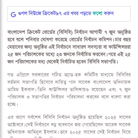
গুগল নিউজে ক্রিকেট৯৭ এর খবর পড়তে
ফলো
করুন
বাংলাদেশ ক্রিকেট বোর্ডের (বিসিবি) নির্বাচন আগামী ৭ জুন অনুষ্ঠিত
হবে বলে শনিবার ঘোষণা করেছে বোর্ডের নির্বাচন কমিশন। চার বছর
মেয়াদের জন্য অনুষ্ঠিত এই নির্বাচনে সাধারণ সদস্যরা বা কাউন্সিলররা
২৫ জন পরিচালকের মধ্যে ২৩ জনকে নির্বাচিত করবেন। পরে এই ২৫
জন পরিচালকের মধ্য থেকেই নির্বাচিত হবেন বিসিবি সভাপতি।
গত এপ্রিলে সরকারের গঠিত অ্যাড-হক কমিটির মাধ্যমে বিসিবির
বর্তমান সভাপতি হিসেবে দায়িত্ব পান সাবেক বাংলাদেশ অধিনায়ক
তামিম ইকবাল। তিনি কাউন্সিলর তালিকায়ও রয়েছেন এবং ৭ জুন
পরিচালক ও সভাপতির নির্বাচন পরিচালনা করবেন বলে ধারণা করা
হচ্ছে।
এর আগে সর্বশেষ বিসিবি নির্বাচন অনুষ্ঠিত হয়েছিল ২০২৫ সালের
অক্টোবরে। সেই নির্বাচনে বড় ব্যবধানে জয় পেয়েছিলেন আরেক সাবেক
অধিনায়ক আমিনুল ইসলাম। তবে ২০২৫ সালের সেই নির্বাচন নিয়ে