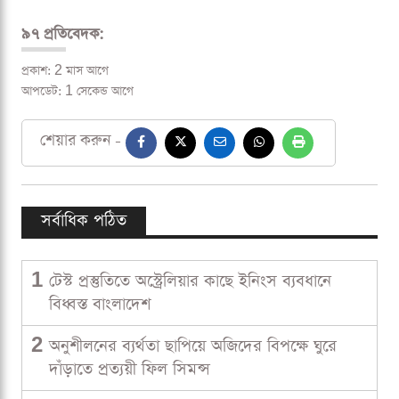
৯৭ প্রতিবেদক:
প্রকাশ: 2 মাস আগে
আপডেট: 1 সেকেন্ড আগে
শেয়ার করুন -
সর্বাধিক পঠিত
1
টেস্ট প্রস্তুতিতে অস্ট্রেলিয়ার কাছে ইনিংস ব্যবধানে
বিধ্বস্ত বাংলাদেশ
2
অনুশীলনের ব্যর্থতা ছাপিয়ে অজিদের বিপক্ষে ঘুরে
দাঁড়াতে প্রত্যয়ী ফিল সিমন্স