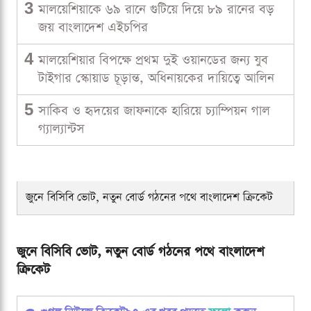
3
মালয়েশিয়াকে ৬৯ রানে গুটিয়ে দিয়ে ৮৯ রানের বড়
জয় বাংলাদেশ এইচপির
4
মালয়েশিয়ার বিপক্ষে প্রথম দুই ওয়ানডের জন্য যুব
টাইগার স্কোয়াড চূড়ান্ত, অধিনায়কের দায়িত্বে আলিন
5
সাকিব ও হৃদয়ের জাফনাকে হারিয়ে চ্যাম্পিয়ন গাল
গ্যাল্যান্টস