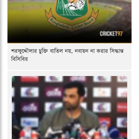
শরফুদ্দৌলার চুক্তি বাতিল নয়, নবায়ন না করার সিদ্ধান্ত
বিসিবির