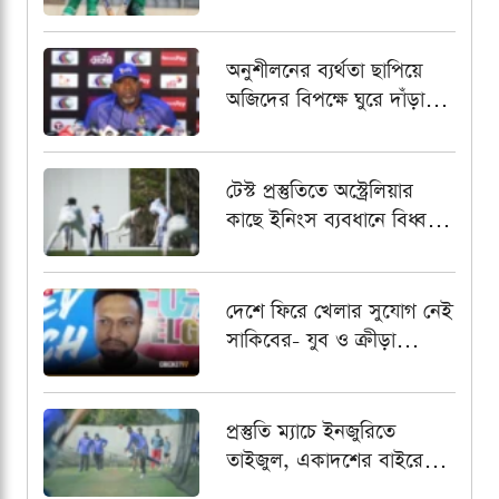
বাংলাদেশ এইচপির
অনুশীলনের ব্যর্থতা ছাপিয়ে
অজিদের বিপক্ষে ঘুরে দাঁড়াতে
প্রত্যয়ী ফিল সিমন্স
টেস্ট প্রস্তুতিতে অস্ট্রেলিয়ার
কাছে ইনিংস ব্যবধানে বিধ্বস্ত
বাংলাদেশ
দেশে ফিরে খেলার সুযোগ নেই
সাকিবের- যুব ও ক্রীড়া
প্রতিমন্ত্রী
প্রস্তুতি ম্যাচে ইনজুরিতে
তাইজুল, একাদশের বাইরে
রেখে পর্যবেক্ষণ