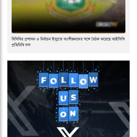
বিসিবির প্রশাসন ও নির্বাচন ইস্যুতে অংশীজনদের সঙ্গে বৈঠক করেছে আইসিসি
প্রতিনিধি দল