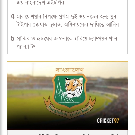
জয় বাংলাদেশ এইচপির
4
মালয়েশিয়ার বিপক্ষে প্রথম দুই ওয়ানডের জন্য যুব
টাইগার স্কোয়াড চূড়ান্ত, অধিনায়কের দায়িত্বে আলিন
5
সাকিব ও হৃদয়ের জাফনাকে হারিয়ে চ্যাম্পিয়ন গাল
গ্যাল্যান্টস