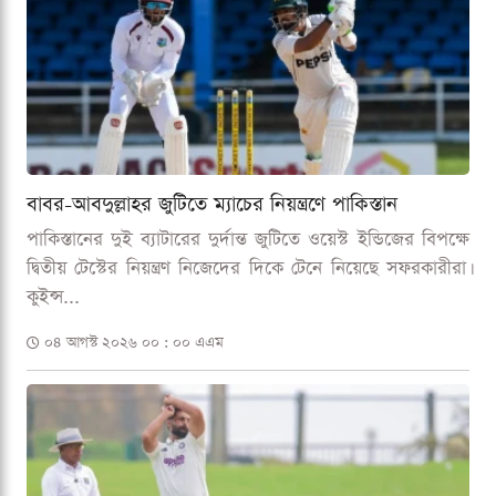
বাবর-আবদুল্লাহর জুটিতে ম্যাচের নিয়ন্ত্রণে পাকিস্তান
পাকিস্তানের দুই ব্যাটারের দুর্দান্ত জুটিতে ওয়েস্ট ইন্ডিজের বিপক্ষে
দ্বিতীয় টেস্টের নিয়ন্ত্রণ নিজেদের দিকে টেনে নিয়েছে সফরকারীরা।
কুইন্স...
০৪ আগস্ট ২০২৬ ০০ : ০০ এএম