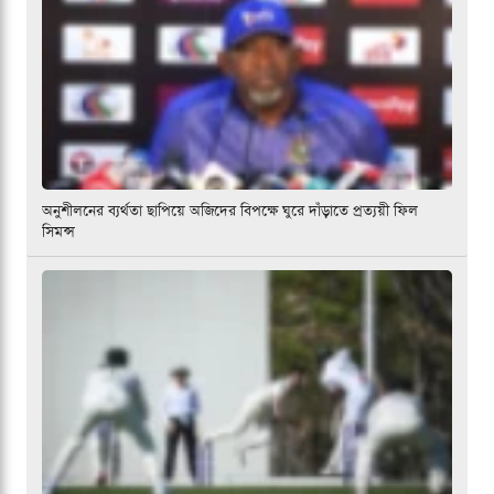
অনুশীলনের ব্যর্থতা ছাপিয়ে অজিদের বিপক্ষে ঘুরে দাঁড়াতে প্রত্যয়ী ফিল
সিমন্স