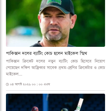
পাকিস্তান দলের ব্যাটিং কোচ হলেন মাইকেল স্মিথ
পাকিস্তান ক্রিকেট দলের নতুন ব্যাটিং কোচ হিসেবে নিয়োগ
পেয়েছেন দক্ষিণ আফ্রিকার সাবেক প্রথম-শ্রেণির ক্রিকেটার ও কোচ
মাইকেল...
০৪ আগস্ট ২০২৬ ০০ : ০০ এএম