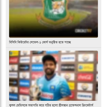
বিসিবি কিউরেটর লেভেল-১ কোর্স অনুষ্ঠিত হতে যাচ্ছে
কুশল মেন্ডিসকে সভাপতি করে গঠিত হলো শ্রীলঙ্কান প্রফেশনাল ক্রিকেটার্স