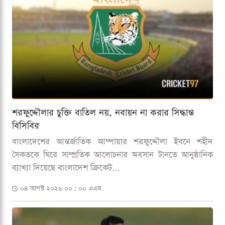
শরফুদ্দৌলার চুক্তি বাতিল নয়, নবায়ন না করার সিদ্ধান্ত
বিসিবির
বাংলাদেশের আন্তর্জাতিক আম্পায়ার শরফুদ্দৌলা ইবনে শহীদ
সৈকতকে ঘিরে সাম্প্রতিক আলোচনার অবসান টানতে আনুষ্ঠানিক
ব্যাখ্যা দিয়েছে বাংলাদেশ ক্রিকেট...
০৪ আগস্ট ২০২৬ ০০ : ০০ এএম