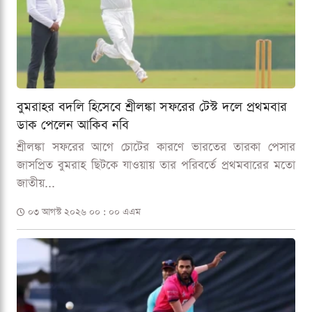
বুমরাহর বদলি হিসেবে শ্রীলঙ্কা সফরের টেস্ট দলে প্রথমবার
ডাক পেলেন আকিব নবি
শ্রীলঙ্কা সফরের আগে চোটের কারণে ভারতের তারকা পেসার
জাসপ্রিত বুমরাহ ছিটকে যাওয়ায় তার পরিবর্তে প্রথমবারের মতো
জাতীয়...
০৩ আগস্ট ২০২৬ ০০ : ০০ এএম