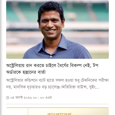
অস্ট্রেলিয়ায় রান করতে চাইলে ধৈর্যের বিকল্প নেই, টপ
অর্ডারকে হান্নানের বার্তা
অস্ট্রেলিয়ার কন্ডিশনে ব্যাট হাতে সফল হওয়া শুধু টেকনিকের পরীক্ষা
নয়, মানসিক দৃঢ়তারও বড় চ্যালেঞ্জ। অতিরিক্ত বাউন্স, সুইং...
০৪ আগস্ট ২০২৬ ০০ : ০০ এএম