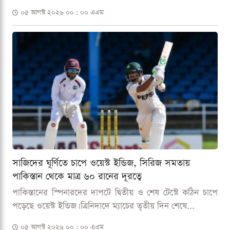
০৫ আগস্ট ২০২৬ ০০ : ০০ এএম
সাজিদের ঘূর্ণিতে চাপে ওয়েস্ট ইন্ডিজ, সিরিজ সমতায়
পাকিস্তান থেকে মাত্র ৬০ রানের দূরত্বে
পাকিস্তানের স্পিনারদের দাপটে দ্বিতীয় ও শেষ টেস্টে কঠিন চাপে
পড়েছে ওয়েস্ট ইন্ডিজ। ত্রিনিদাদে ম্যাচের তৃতীয় দিন শেষে...
০৫ আগস্ট ২০২৬ ০০ : ০০ এএম