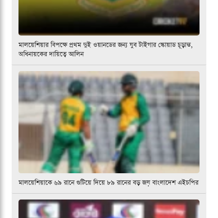
মালয়েশিয়ার বিপক্ষে প্রথম দুই ওয়ানডের জন্য যুব টাইগার স্কোয়াড চূড়ান্ত,
অধিনায়কের দায়িত্বে আলিন
মালয়েশিয়াকে ৬৯ রানে গুটিয়ে দিয়ে ৮৯ রানের বড় জয় বাংলাদেশ এইচপির