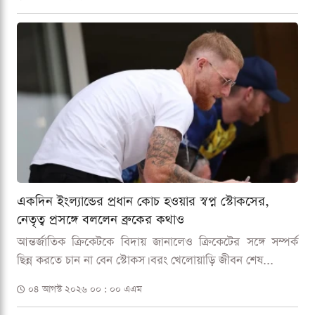
একদিন ইংল্যান্ডের প্রধান কোচ হওয়ার স্বপ্ন স্টোকসের,
নেতৃত্ব প্রসঙ্গে বললেন ব্রুকের কথাও
আন্তর্জাতিক ক্রিকেটকে বিদায় জানালেও ক্রিকেটের সঙ্গে সম্পর্ক
ছিন্ন করতে চান না বেন স্টোকস। বরং খেলোয়াড়ি জীবন শেষ...
০৪ আগস্ট ২০২৬ ০০ : ০০ এএম