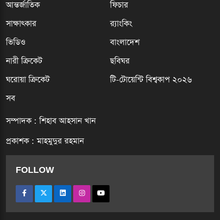
আন্তর্জাতিক
ফিচার
সাক্ষাৎকার
র‍্যাংকিং
ভিডিও
বাংলাদেশ
নারী ক্রিকেট
ছবিঘর
ঘরোয়া ক্রিকেট
টি-টোয়েন্টি বিশ্বকাপ ২০২৬
সব
সম্পাদক : শিহাব আহসান খান
প্রকাশক : মাহমুদুর রহমান
FOLLOW