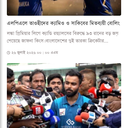
এলপিএলে তাওহীদের ক্যামিও ও সাকিবের মিতব্যয়ী বোলিং
লঙ্কা প্রিমিয়ার লিগে ক্যান্ডি রয়্যালসের বিরুদ্ধে ৯৩ রানের বড় জয়
পেয়েছে জাফনা কিংস। বাংলাদেশের দুই তারকা ক্রিকেটার...
২৬ জুলাই ২০২৬ ০০ : ০০ এএম