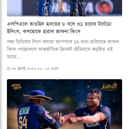
এলপিএলে তাওহিদ হৃদয়ের ৮ বলে ৩১ রানের টর্নেডো
ইনিংস, কলম্বোকে হারাল জাফনা কিংস
লঙ্কা প্রিমিয়ার লিগে কলম্বো ক্যাপসকে ১৯ রানে হারিয়েছে জাফনা
কিংস। পাল্লেকেলে আন্তর্জাতিক ক্রিকেট স্টেডিয়ামে অনুষ্ঠিত এই
ম্যাচে...
২৯ জুলাই ২০২৬ ০০ : ০০ এএম