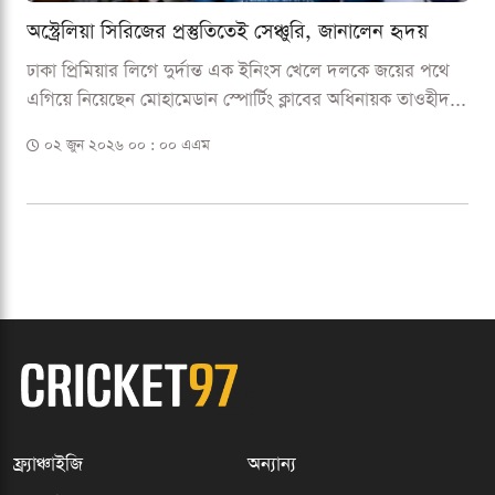
অস্ট্রেলিয়া সিরিজের প্রস্তুতিতেই সেঞ্চুরি, জানালেন হৃদয়
ঢাকা প্রিমিয়ার লিগে দুর্দান্ত এক ইনিংস খেলে দলকে জয়ের পথে
এগিয়ে নিয়েছেন মোহামেডান স্পোর্টিং ক্লাবের অধিনায়ক তাওহীদ...
০২ জুন ২০২৬ ০০ : ০০ এএম
ফ্র্যাঞ্চাইজি
অন্যান্য