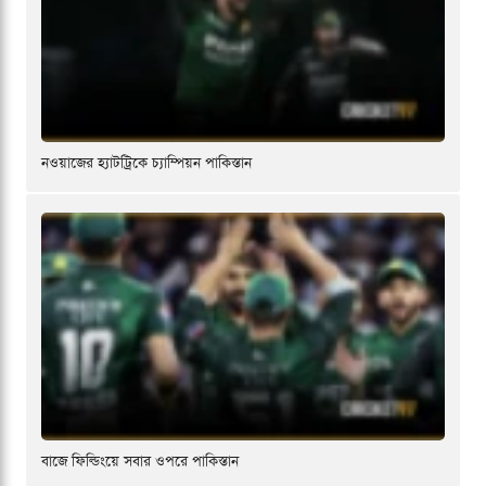
নওয়াজের হ্যাটট্রিকে চ্যাম্পিয়ন পাকিস্তান
বাজে ফিল্ডিংয়ে সবার ওপরে পাকিস্তান