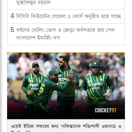
মুস্তাফিজুর রহমান
4
বিসিবি কিউরেটর লেভেল-১ কোর্স অনুষ্ঠিত হতে যাচ্ছে
5
বর্ষণের বোলিং তোপ ও জোড়া অর্ধশতকে জয় পেল
বাংলাদেশ ইমার্জিং দল
ওয়েস্ট ইন্ডিজ সফরের জন্য পাকিস্তানের শক্তিশালী ওয়ানডে ও