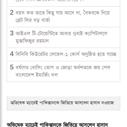
2
বয়স কত তাতে কিছু যায় আসে না, বৈভবকে নিয়ে
ব্রেট লির বড় বার্তা
3
আইএল টি-টোয়েন্টিতে আবার দুবাই ক্যাপিটালসে
মুস্তাফিজুর রহমান
4
বিসিবি কিউরেটর লেভেল-১ কোর্স অনুষ্ঠিত হতে যাচ্ছে
5
বর্ষণের বোলিং তোপ ও জোড়া অর্ধশতকে জয় পেল
বাংলাদেশ ইমার্জিং দল