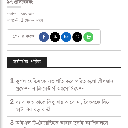
৯৭ প্রতিবেদক:
প্রকাশ: 1 বছর আগে
আপডেট: 1 সেকেন্ড আগে
শেয়ার করুন -
সর্বাধিক পঠিত
1
কুশল মেন্ডিসকে সভাপতি করে গঠিত হলো শ্রীলঙ্কান
প্রফেশনাল ক্রিকেটার্স অ্যাসোসিয়েশন
2
বয়স কত তাতে কিছু যায় আসে না, বৈভবকে নিয়ে
ব্রেট লির বড় বার্তা
3
আইএল টি-টোয়েন্টিতে আবার দুবাই ক্যাপিটালসে