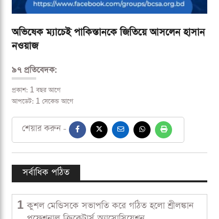
অভিষেক ম্যাচেই পাকিস্তানকে জিতিয়ে আসলেন হাসান
নওয়াজ
৯৭ প্রতিবেদক:
প্রকাশ: 1 বছর আগে
আপডেট: 1 সেকেন্ড আগে
শেয়ার করুন -
সর্বাধিক পঠিত
1
কুশল মেন্ডিসকে সভাপতি করে গঠিত হলো শ্রীলঙ্কান
প্রফেশনাল ক্রিকেটার্স অ্যাসোসিয়েশন