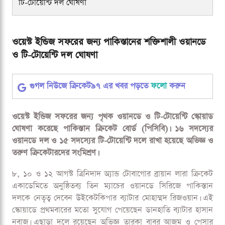
টি-টোয়েন্টি দল ঘোষণা
ওয়েস্ট ইন্ডিজ সফরের জন্য পাকিস্তানের শক্তিশালী ওয়ানডে
ও টি-টোয়েন্টি দল ঘোষণা
গুগল নিউজে ক্রিকেট৯৭ এর খবর পড়তে
ফলো
করুন
ওয়েস্ট ইন্ডিজ সফরের জন্য পৃথক ওয়ানডে ও টি-টোয়েন্টি স্কোয়াড
ঘোষণা করেছে পাকিস্তান ক্রিকেট বোর্ড (পিসিবি)। ১৬ সদস্যের
ওয়ানডে দল ও ১৫ সদস্যের টি-টোয়েন্টি দলে রাখা হয়েছে অভিজ্ঞ ও
তরুণ ক্রিকেটারদের সংমিশ্রণ।
৮, ১০ ও ১২ আগস্ট ত্রিনিদাদ অ্যান্ড টোবাগোর ব্রায়ান লারা ক্রিকেট
একাডেমিতে অনুষ্ঠিতব্য তিন ম্যাচের ওয়ানডে সিরিজে পাকিস্তান
দলকে নেতৃত্ব দেবেন উইকেটকিপার ব্যাটার মোহাম্মদ রিজওয়ান। এই
স্কোয়াডে প্রথমবারের মতো সুযোগ পেয়েছেন ডানহাতি ব্যাটার হাসান
নবাজ। এছাড়া দলে রয়েছেন অভিজ্ঞ তারকা বাবর আজম ও পেসার