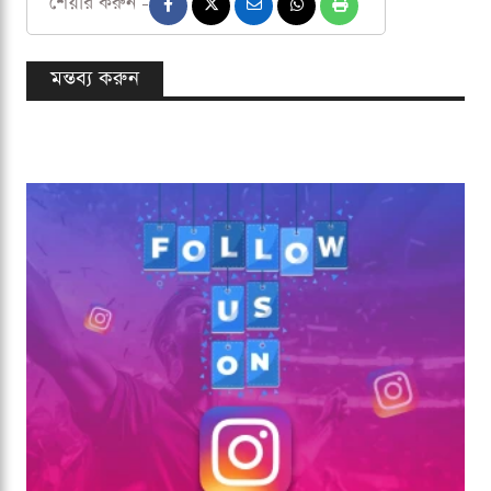
শেয়ার করুন -
মন্তব্য করুন