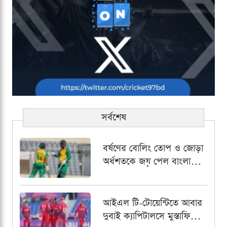
সর্বশেষ
বর্ষণের বোলিং তোপ ও জোড়া
অর্ধশতকে জয় পেল বাংলাদেশ
ইমার্জিং দল
আইএল টি-টোয়েন্টিতে আবার
দুবাই ক্যাপিটালসে মুস্তাফিজুর