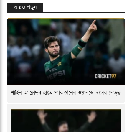
আরও পড়ুন
শাহিন আফ্রিদির হাতে পাকিস্তানের ওয়ানডে দলের নেতৃত্ব