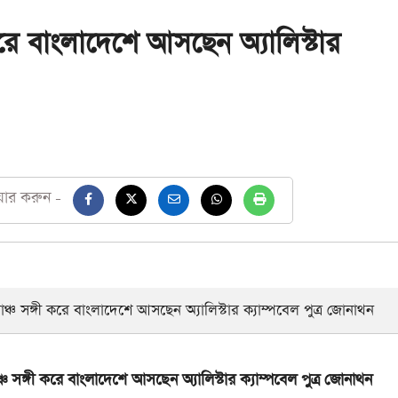
রে বাংলাদেশে আসছেন অ্যালিস্টার
য়ার করুন -