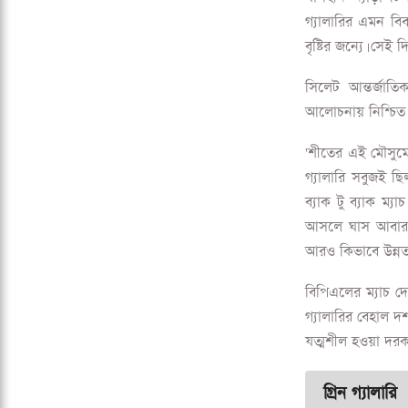
গ্যালারির এমন বি
বৃষ্টির জন্যে। সেই
সিলেট আন্তর্জাত
আলোচনায় নিশ্চিত
'শীতের এই মৌসুম
গ্যালারি সবুজই ছ
ব্যাক টু ব্যাক ম্য
আসলে ঘাস আবারও 
আরও কিভাবে উন্নত
বিপিএলের ম্যাচ দ
গ্যালারির বেহাল দশা
যত্মশীল হওয়া দরক
গ্রিন গ্যালারি