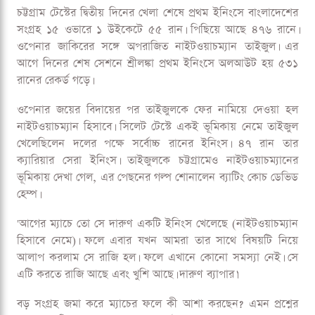
চট্টগ্রাম টেস্টের দ্বিতীয় দিনের খেলা শেষে প্রথম ইনিংসে বাংলাদেশের
সংগ্রহ ১৫ ওভারে ১ উইকেটে ৫৫ রান। পিছিয়ে আছে ৪৭৬ রানে।
ওপেনার জাকিরের সঙ্গে অপরাজিত নাইটওয়াচম্যান তাইজুল। এর
আগে দিনের শেষ সেশনে শ্রীলঙ্কা প্রথম ইনিংসে অলআউট হয় ৫৩১
রানের রেকর্ড গড়ে।
ওপেনার জয়ের বিদায়ের পর তাইজুলকে ফের নামিয়ে দেওয়া হল
নাইটওয়াচম্যান হিসাবে। সিলেট টেস্টে একই ভূমিকায় নেমে তাইজুল
খেলেছিলেন দলের পক্ষে সর্বোচ্চ রানের ইনিংস। ৪৭ রান তার
ক্যারিয়ার সেরা ইনিংস। তাইজুলকে চট্টগ্রামেও নাইটওয়াচম্যানের
ভূমিকায় দেখা গেল, এর পেছনের গল্প শোনালেন ব্যাটিং কোচ ডেভিড
হেম্প।
'আগের ম্যাচে তো সে দারুণ একটি ইনিংস খেলেছে (নাইটওয়াচম্যান
হিসাবে নেমে)। ফলে এবার যখন আমরা তার সাথে বিষয়টি নিয়ে
আলাপ করলাম সে রাজি হল। ফলে এখানে কোনো সমস্যা নেই। সে
এটি করতে রাজি আছে এবং খুশি আছে। দারুণ ব্যাপার।'
বড় সংগ্রহ জমা করে ম্যাচের ফলে কী আশা করছেন? এমন প্রশ্নের