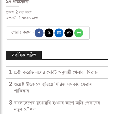
৯৭ প্রতিবেদক:
প্রকাশ: 2 বছর আগে
আপডেট: 1 সেকেন্ড আগে
শেয়ার করুন -
সর্বাধিক পঠিত
1
চেষ্টা করেছি বলের মেরিট অনুযায়ী খেলার- মিরাজ
2
ওয়েস্ট ইন্ডিজকে হারিয়ে সিরিজ সমতায় ফেরাল
পাকিস্তান
3
বাংলাদেশের মুখোমুখি হওয়ার আগে অজি পেসারের
নতুন কৌশল