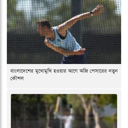
বাংলাদেশের মুখোমুখি হওয়ার আগে অজি পেসারের নতুন
কৌশল