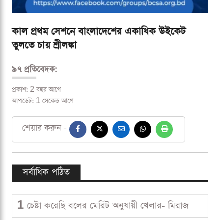
কাল প্রথম সেশনে বাংলাদেশের একাধিক উইকেট
তুলতে চায় শ্রীলঙ্কা
৯৭ প্রতিবেদক:
প্রকাশ: 2 বছর আগে
আপডেট: 1 সেকেন্ড আগে
শেয়ার করুন -
সর্বাধিক পঠিত
1
চেষ্টা করেছি বলের মেরিট অনুযায়ী খেলার- মিরাজ