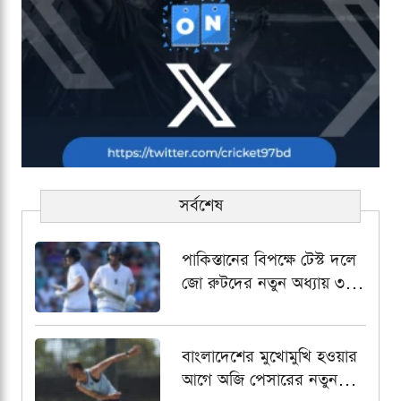
সর্বশেষ
পাকিস্তানের বিপক্ষে টেস্ট দলে
জো রুটদের নতুন অধ্যায় ৩
নম্বরে জর্ডান কক্স
বাংলাদেশের মুখোমুখি হওয়ার
আগে অজি পেসারের নতুন