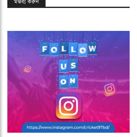
মন্তব্য করুন