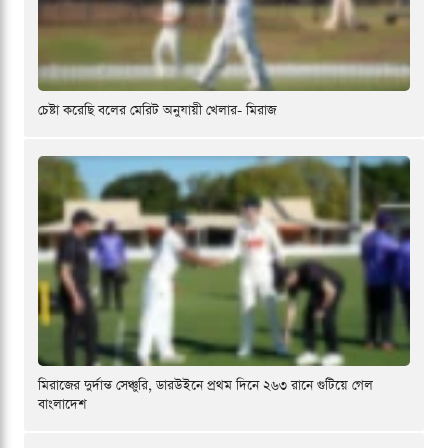
চেষ্টা করেছি বলের মেরিট অনুযায়ী খেলার- মিরাজ
মিরাজের দুর্দান্ত সেঞ্চুরি, ডারউইনে প্রথম দিনে ২৬৩ রানে গুটিয়ে গেল
বাংলাদেশ