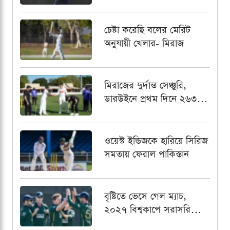
কৌশল
চেষ্টা করেছি বলের মেরিট
অনুযায়ী খেলার- মিরাজ
মিরাজের দুর্দান্ত সেঞ্চুরি,
ডারউইনে প্রথম দিনে ২৬৩
রানে গুটিয়ে গেল বাংলাদেশ
ওয়েস্ট ইন্ডিজকে হারিয়ে সিরিজ
সমতায় ফেরাল পাকিস্তান
বৃষ্টিতে ভেসে গেল ম্যাচ,
২০২৭ বিশ্বকাপে সরাসরি
খেলার আশা শেষ