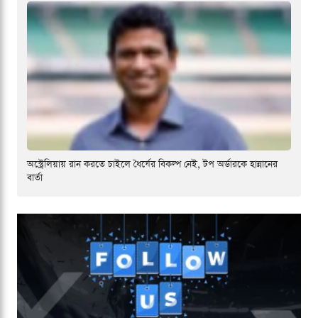
অস্ট্রেলিয়ায় রান করতে চাইলে ধৈর্যের বিকল্প নেই, টপ অর্ডারকে হান্নানের
বার্তা