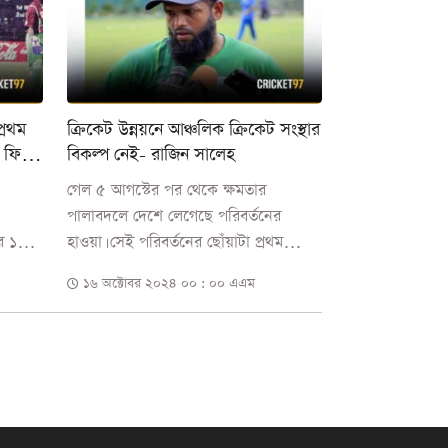
্রথম
ক্রিকেট উন্নয়নে আঞ্চলিক ক্রিকেট সংস্থার
 ফিরে
বিকল্প নেই- রাজিন সালেহ
গেল ৫ আগস্টের পর থেকে ক্ষমতার
পালাবদলে দেশে লেগেছে পরিবর্তনের
র ১৭
হাওয়া। সেই পরিবর্তনের ছোঁয়াটা প্রথম
..
পড়েছে বাংলাদেশের ক্রিকেটে।
১৬ অক্টোবর ২০২৪ ০০ : ০০ এএম
অন্তর্বর্তীকালীন সরকার...