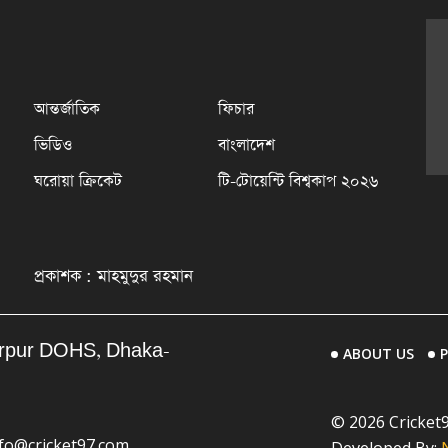
আন্তর্জাতিক
ফিচার
ভিডিও
বাংলাদেশ
ঘরোয়া ক্রিকেট
টি-টোয়েন্টি বিশ্বকাপ ২০২৬
প্রকাশক : মাহমুদুর রহমান
irpur DOHS, Dhaka-
ABOUT US
P
© 2026 Cricket9
nfo@cricket97.com