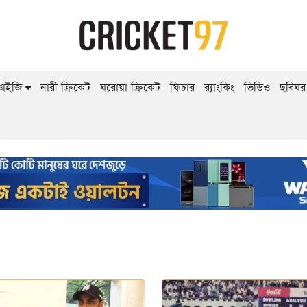
াঞ্চাইজি
নারী ক্রিকেট
ঘরোয়া ক্রিকেট
ফিচার
র‍্যাংকিং
ভিডিও
ছবিঘর