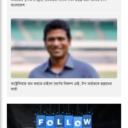
বাংলাদেশ
অস্ট্রেলিয়ায় রান করতে চাইলে ধৈর্যের বিকল্প নেই, টপ অর্ডারকে হান্নানের
বার্তা