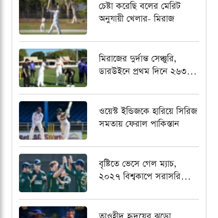
চেষ্টা করেছি বলের মেরিট
অনুযায়ী খেলার- মিরাজ
মিরাজের দুর্দান্ত সেঞ্চুরি,
ডারউইনে প্রথম দিনে ২৬৩
রানে গুটিয়ে গেল বাংলাদেশ
ওয়েস্ট ইন্ডিজকে হারিয়ে সিরিজ
সমতায় ফেরাল পাকিস্তান
বৃষ্টিতে ভেসে গেল ম্যাচ,
২০২৭ বিশ্বকাপে সরাসরি
খেলার আশা শেষ
আয়ারল্যান্ডের
তাওহীদ হৃদয়ের ঝড়ো