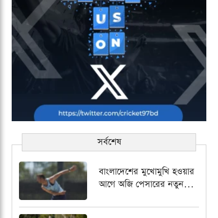
সর্বশেষ
বাংলাদেশের মুখোমুখি হওয়ার
আগে অজি পেসারের নতুন
কৌশল