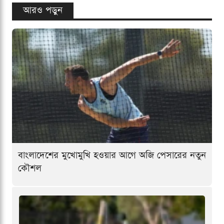
আরও পড়ুন
বাংলাদেশের মুখোমুখি হওয়ার আগে অজি পেসারের নতুন
কৌশল