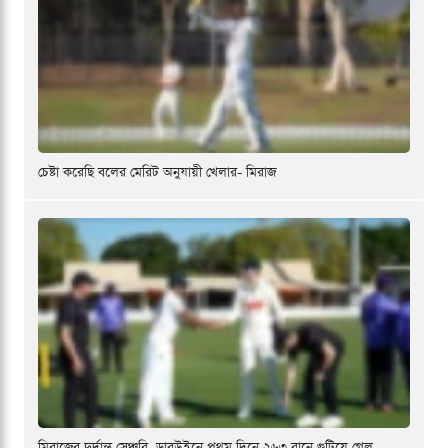
চেষ্টা করেছি বলের মেরিট অনুযায়ী খেলার- মিরাজ
মিরাজের দুর্দান্ত সেঞ্চুরি, ডারউইনে প্রথম দিনে ২৬৩ রানে গুটিয়ে গেল