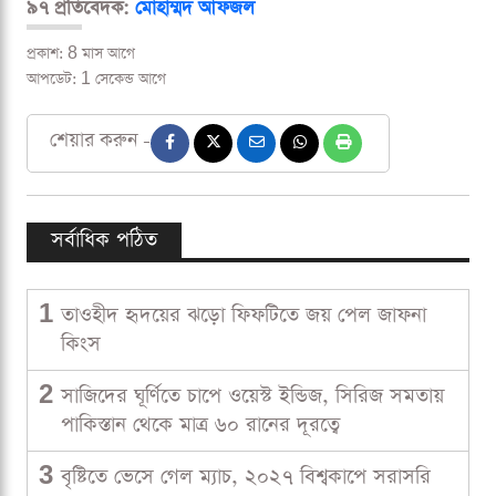
৯৭ প্রতিবেদক:
মোহাম্মদ আফজল
প্রকাশ: 8 মাস আগে
আপডেট: 1 সেকেন্ড আগে
শেয়ার করুন -
সর্বাধিক পঠিত
1
তাওহীদ হৃদয়ের ঝড়ো ফিফটিতে জয় পেল জাফনা
কিংস
2
সাজিদের ঘূর্ণিতে চাপে ওয়েস্ট ইন্ডিজ, সিরিজ সমতায়
পাকিস্তান থেকে মাত্র ৬০ রানের দূরত্বে
3
বৃষ্টিতে ভেসে গেল ম্যাচ, ২০২৭ বিশ্বকাপে সরাসরি