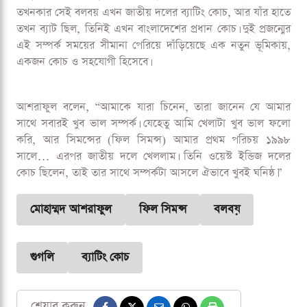
তখনকার সেই বলবয় এখন জাতীয় দলের ব্যাটিং কোচ, আর যাঁর হাতে
তখন ব্যাট ছিল, তিনিই এখন বাংলাদেশের প্রধান কোচ। দুই প্রজন্মের
এই সম্পর্ক সময়ের সীমানা পেরিয়ে দাঁড়িয়েছে এক নতুন ভূমিকায়,
একজন কোচ ও সহযোগী হিসেবে।
আশরাফুল বলেন, “আমাকে যারা চিনেন, তারা জানেন যে আমার
সাথে সবারই খুব ভাল সম্পর্ক। যেহেতু আমি খেলাটা খুব ভাল ফলো
করি, আর সিমন্সের (ফিল সিমন্স) আমার প্রথম পরিচয় ১৯৯৮
সালে… এরপর জাতীয় দলে খেললাম। তিনি ওয়েস্ট ইন্ডিজ দলের
কোচ ছিলেন, তাই তার সাথে সম্পর্কটা আসলে ঐভাবে খুবই ঘনিষ্ঠ।”
মোহাম্মদ আশরাফুল
ফিল সিমন্স
বলবয়
গুগলি
ব্যাটিং কোচ
শেয়ার করুন -