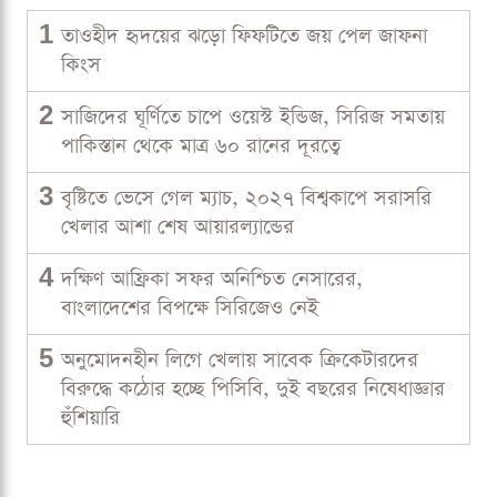
1
তাওহীদ হৃদয়ের ঝড়ো ফিফটিতে জয় পেল জাফনা
কিংস
2
সাজিদের ঘূর্ণিতে চাপে ওয়েস্ট ইন্ডিজ, সিরিজ সমতায়
পাকিস্তান থেকে মাত্র ৬০ রানের দূরত্বে
3
বৃষ্টিতে ভেসে গেল ম্যাচ, ২০২৭ বিশ্বকাপে সরাসরি
খেলার আশা শেষ আয়ারল্যান্ডের
4
দক্ষিণ আফ্রিকা সফর অনিশ্চিত নেসারের,
বাংলাদেশের বিপক্ষে সিরিজেও নেই
5
অনুমোদনহীন লিগে খেলায় সাবেক ক্রিকেটারদের
বিরুদ্ধে কঠোর হচ্ছে পিসিবি, দুই বছরের নিষেধাজ্ঞার
হুঁশিয়ারি