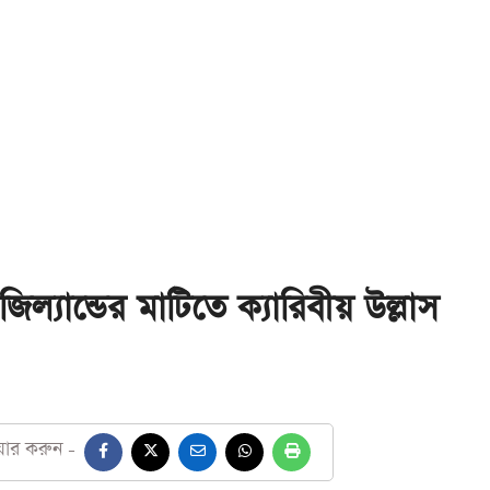
িল্যান্ডের মাটিতে ক্যারিবীয় উল্লাস
য়ার করুন -