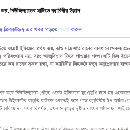
 জয়, নিউজিল্যান্ডের মাটিতে ক্যারিবীয় উল্লাস
জে ক্রিকেট৯৭ এর খবর পড়তে
ফলো
করুন
টিতে ওয়েস্ট ইন্ডিজের প্রথম জয়, তাও মাত্র সাত রানের ব্যবধানে। অকল্যান্ড
ু পরিসংখ্যান নয়, বরং আত্মবিশ্বাস ফিরে পাওয়ার গল্প। এটি ছিল ইডেন
 কম রানের সফল রক্ষা, যা ক্যারিবীয় ক্রিকেটে নতুন অনুপ্রেরণার বাত
 করে নিউজিল্যান্ডে পৌঁছে ওয়েস্ট ইন্ডিজকে মুখোমুখি হতে হয় একেবারে
ান্ডের উইকেটের বাড়তি বাউন্সে শুরুতেই ধসে পড়ে ক্যারিবীয় টপ অর্ডার। প
হারিয়ে দল যখন বিপর্যস্ত, তখন নেতৃত্বের দৃষ্টান্ত রাখেন অধিনায়ক শাই হ
 তিনি ইনিংসকে এগিয়ে নিয়ে যান পরিণতভাবে। ৩৯ বলে ৫৩ রানের দারুণ 