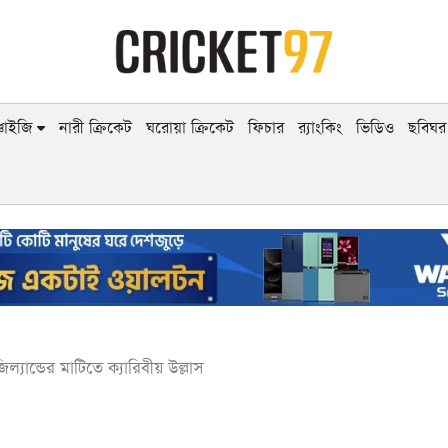
াঞ্চাইজি
নারী ক্রিকেট
ঘরোয়া ক্রিকেট
ফিচার
র‍্যাংকিং
ভিডিও
ছবিঘর
ল্যান্ডের মাটিতে ক্যারিবীয় উল্লাস