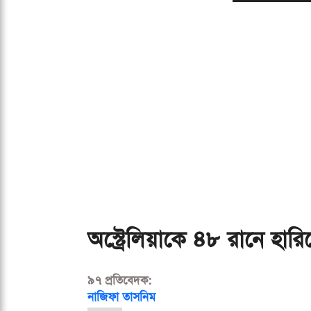
অস্ট্রেলিয়াকে ৪৮ রানে হার
৯৭ প্রতিবেদক:
নাজিফা তাসনিম