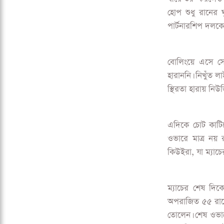
হোপ শুধু রানের 
পার্টনারশিপ দলকে দ
বোলিংয়ে এসে সেই
হারাননি। নিখুঁত লা
স্থিরতা হারায় নিউজি
এদিকে চোট কাটিয়
ওভারে মাত্র নয়
কিউইরা, যা ম্যাচ
ম্যাচের শেষ দিক
অপরাজিত ৫৫ রানে
তোলেন। শেষ ওভারে