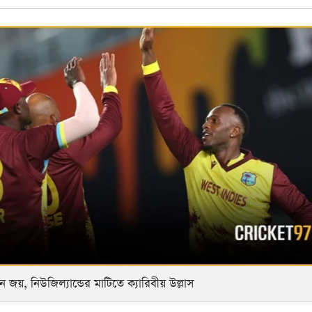
নে জয়, নিউজিল্যান্ডের মাটিতে ক্যারিবীয় উল্লাস