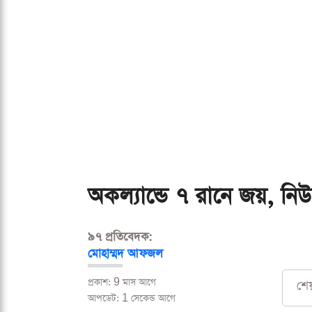
অকল্যান্ডে ৭ রানে জয়, নিউজ
৯৭ প্রতিবেদক:
মোহাম্মদ আফজল
প্রকাশ: 9 মাস আগে
শে
আপডেট: 1 সেকেন্ড আগে