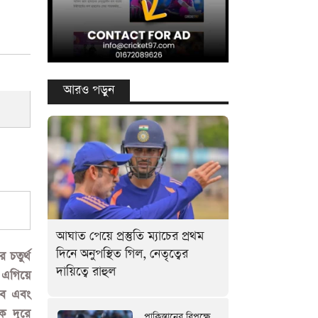
আরও পড়ুন
আঘাত পেয়ে প্রস্তুতি ম্যাচের প্রথম
দিনে অনুপস্থিত গিল, নেতৃত্বের
দায়িত্বে রাহুল
পাকিস্তানের বিপক্ষে