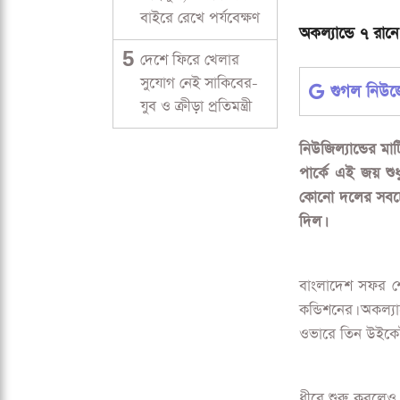
বাইরে রেখে পর্যবেক্ষণ
অকল্যান্ডে ৭ রানে
5
দেশে ফিরে খেলার
সুযোগ নেই সাকিবের-
গুগল নিউ
যুব ও ক্রীড়া প্রতিমন্ত্রী
নিউজিল্যান্ডের মা
পার্কে এই জয় শুধ
কোনো দলের সবচেয়ে
দিল।
বাংলাদেশ সফর শেষ
কন্ডিশনের। অকল্য
ওভারে তিন উইকেট 
ধীরে শুরু করলেও