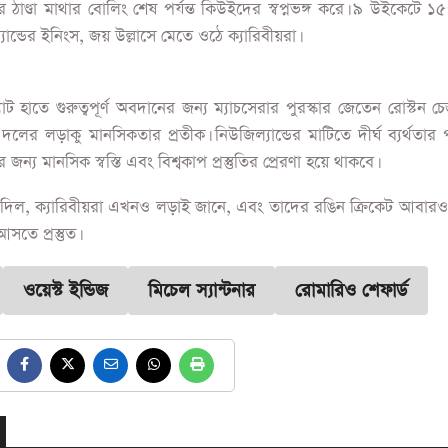
র ঠাণ্ডা মাথার বোলিং শেষ পর্যন্ত কিউইদের স্বপ্নভঙ্গ করে। ৯ উইকেটে ১
ান্ডের ইনিংস, জয় উল্লাসে মেতে ওঠে ক্যারিবীয়রা।
 হাতে গুরুত্বপূর্ণ অবদানের জন্য ম্যাচসেরার পুরস্কার জেতেন রোস্টন চ
 দলের লড়াকু মানসিকতার প্রতীক। নিউজিল্যান্ডের মাটিতে দীর্ঘ ব্যর্থতা
 জন্য মানসিক স্বস্তি এবং বিশ্বকাপ প্রস্তুতির প্রেরণা হয়ে থাকবে।
িল, ক্যারিবীয়রা এখনও লড়াই জানে, এবং তাদের রঙিন ক্রিকেট আবারও ব
তে প্রস্তুত।
ওয়েস্ট ইন্ডিজ
মিচেল স্যান্টনার
রোমারিও শেফার্ড