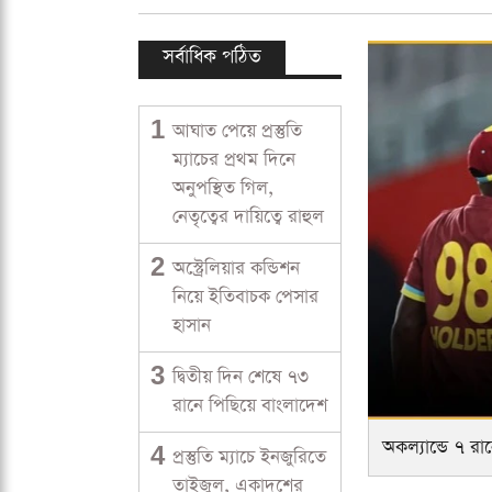
সর্বাধিক পঠিত
1
আঘাত পেয়ে প্রস্তুতি
ম্যাচের প্রথম দিনে
অনুপস্থিত গিল,
নেতৃত্বের দায়িত্বে রাহুল
2
অস্ট্রেলিয়ার কন্ডিশন
নিয়ে ইতিবাচক পেসার
হাসান
3
দ্বিতীয় দিন শেষে ৭৩
রানে পিছিয়ে বাংলাদেশ
অকল্যান্ডে ৭ রা
4
প্রস্তুতি ম্যাচে ইনজুরিতে
তাইজুল, একাদশের