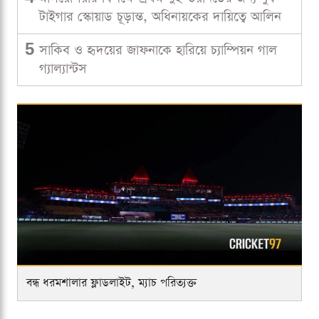
টাইগার স্কোয়াড চূড়ান্ত, অধিনায়কের দায়িত্বে আলিন
5
সাকিব ও হৃদয়ের জাফনাকে হারিয়ে চ্যাম্পিয়ন গাল
গ্যাল্যান্টস
বন্ধ ধরমশালার ফ্লাডলাইট, ম্যাচ পরিত্যক্ত