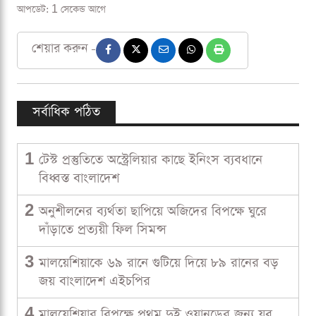
আপডেট: 1 সেকেন্ড আগে
শেয়ার করুন -
সর্বাধিক পঠিত
1
টেস্ট প্রস্তুতিতে অস্ট্রেলিয়ার কাছে ইনিংস ব্যবধানে
বিধ্বস্ত বাংলাদেশ
2
অনুশীলনের ব্যর্থতা ছাপিয়ে অজিদের বিপক্ষে ঘুরে
দাঁড়াতে প্রত্যয়ী ফিল সিমন্স
3
মালয়েশিয়াকে ৬৯ রানে গুটিয়ে দিয়ে ৮৯ রানের বড়
জয় বাংলাদেশ এইচপির
4
মালয়েশিয়ার বিপক্ষে প্রথম দুই ওয়ানডের জন্য যুব