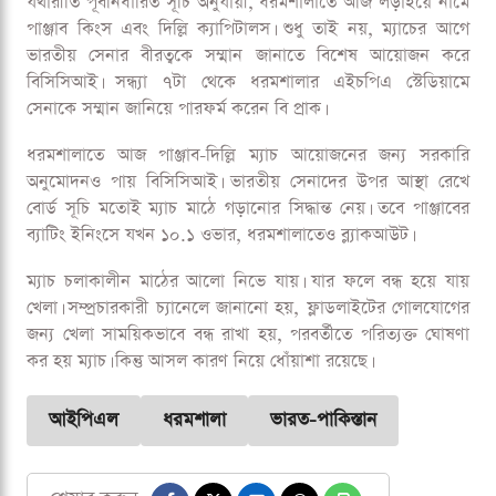
যথারীতি পূর্বনির্ধারিত সূচি অনুযায়ী, ধরমশালাতে আজ লড়াইয়ে নামে
পাঞ্জাব কিংস এবং দিল্লি ক্যাপিটালস। শুধু তাই নয়, ম্যাচের আগে
ভারতীয় সেনার বীরত্বকে সম্মান জানাতে বিশেষ আয়োজন করে
বিসিসিআই। সন্ধ্যা ৭টা থেকে ধরমশালার এইচপিএ স্টেডিয়ামে
সেনাকে সম্মান জানিয়ে পারফর্ম করেন বি প্রাক।
ধরমশালাতে আজ পাঞ্জাব-দিল্লি ম্যাচ আয়োজনের জন্য সরকারি
অনুমোদনও পায় বিসিসিআই। ভারতীয় সেনাদের উপর আস্থা রেখে
বোর্ড সূচি মতোই ম্যাচ মাঠে গড়ানোর সিদ্ধান্ত নেয়। তবে পাঞ্জাবের
ব্যাটিং ইনিংসে যখন ১০.১ ওভার, ধরমশালাতেও ব্ল্যাকআউট।
ম্যাচ চলাকালীন মাঠের আলো নিভে যায়। যার ফলে বন্ধ হয়ে যায়
খেলা। সম্প্রচারকারী চ্যানেলে জানানো হয়, ফ্লাডলাইটের গোলযোগের
জন্য খেলা সাময়িকভাবে বন্ধ রাখা হয়, পরবর্তীতে পরিত্যক্ত ঘোষণা
কর হয় ম্যাচ। কিন্তু আসল কারণ নিয়ে ধোঁয়াশা রয়েছে।
আইপিএল
ধরমশালা
ভারত-পাকিস্তান