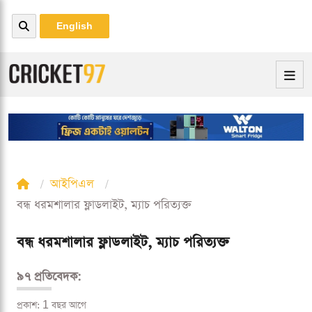
English
আইপিএল
বন্ধ ধরমশালার ফ্লাডলাইট, ম্যাচ পরিত্যক্ত
বন্ধ ধরমশালার ফ্লাডলাইট, ম্যাচ পরিত্যক্ত
৯৭ প্রতিবেদক:
প্রকাশ: 1 বছর আগে