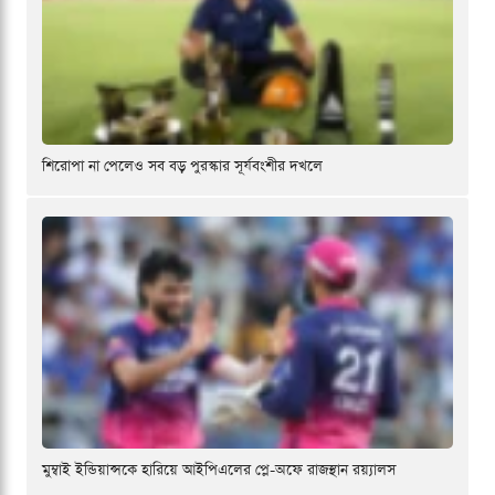
শিরোপা না পেলেও সব বড় পুরস্কার সূর্যবংশীর দখলে
মুম্বাই ইন্ডিয়ান্সকে হারিয়ে আইপিএলের প্লে-অফে রাজস্থান রয়্যালস