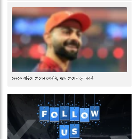
হেডকে এড়িয়ে গেলেন কোহলি, ম্যাচ শেষে নতুন বিতর্ক