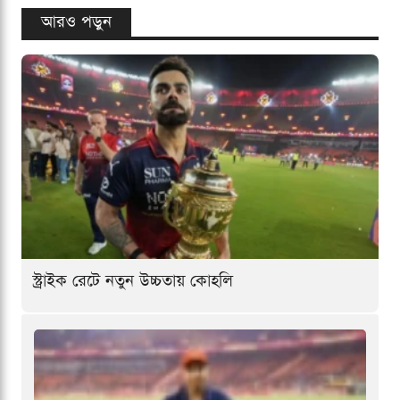
আরও পড়ুন
স্ট্রাইক রেটে নতুন উচ্চতায় কোহলি