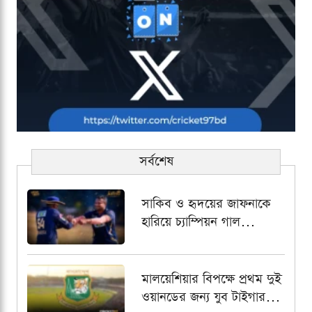
সর্বশেষ
সাকিব ও হৃদয়ের জাফনাকে
হারিয়ে চ্যাম্পিয়ন গাল
গ্যাল্যান্টস
মালয়েশিয়ার বিপক্ষে প্রথম দুই
ওয়ানডের জন্য যুব টাইগার