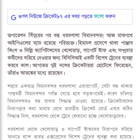
ধরমশালা থেকে ট্রেনে ফেরানো হচ্ছে খেলোয়াড়দের
ধরমশালা থেকে ট্রেনে ফেরানো হচ্ছে খেলোয়াড়দের
গুগল নিউজে ক্রিকেট৯৭ এর খবর পড়তে
ফলো
করুন
অপারেশন সিঁদুরের পর বন্ধ ধরমশালা বিমানবন্দর! আজ মাঝপথে
আইপিএলের ম্যাচ হয়েছে পরিত্যক্ত। হিমাচল প্রদেশে থাকা পাঞ্জাব
কিংস ও দিল্লি ক্যাপিটালসের খেলোয়াড়, সাপোর্ট স্টাফ এবং সম্প্রচার
কর্মীদের সরিয়ে নেওয়ার জন্য বিসিসিআই একটি বিশেষ ট্রেনের ব্যবস্থা
করবে কাল। আপাতত দুই দলের ক্রিকেটাররা হোটেলে ফিরেছেন,
তাঁরাও আতঙ্কের মধ্যে রয়েছেন।