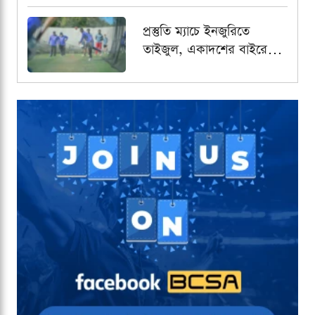
প্রস্তুতি ম্যাচে ইনজুরিতে
তাইজুল, একাদশের বাইরে
রেখে পর্যবেক্ষণ