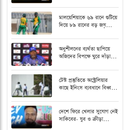
স্কোয়াড চূড়ান্ত, অধিনায়কের
দায়িত্বে আলিন
মালয়েশিয়াকে ৬৯ রানে গুটিয়ে
দিয়ে ৮৯ রানের বড় জয়
বাংলাদেশ এইচপির
অনুশীলনের ব্যর্থতা ছাপিয়ে
অজিদের বিপক্ষে ঘুরে দাঁড়াতে
প্রত্যয়ী ফিল সিমন্স
টেস্ট প্রস্তুতিতে অস্ট্রেলিয়ার
কাছে ইনিংস ব্যবধানে বিধ্বস্ত
বাংলাদেশ
দেশে ফিরে খেলার সুযোগ নেই
সাকিবের- যুব ও ক্রীড়া
প্রতিমন্ত্রী