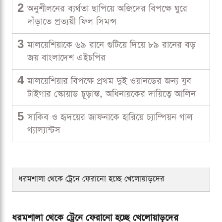
2
অনুশীলনের ব্যর্থতা ছাপিয়ে অজিদের বিপক্ষে ঘুরে
দাঁড়াতে প্রত্যয়ী ফিল সিমন্স
3
মালয়েশিয়াকে ৬৯ রানে গুটিয়ে দিয়ে ৮৯ রানের বড়
জয় বাংলাদেশ এইচপির
4
মালয়েশিয়ার বিপক্ষে প্রথম দুই ওয়ানডের জন্য যুব
টাইগার স্কোয়াড চূড়ান্ত, অধিনায়কের দায়িত্বে আলিন
5
সাকিব ও হৃদয়ের জাফনাকে হারিয়ে চ্যাম্পিয়ন গাল
গ্যাল্যান্টস