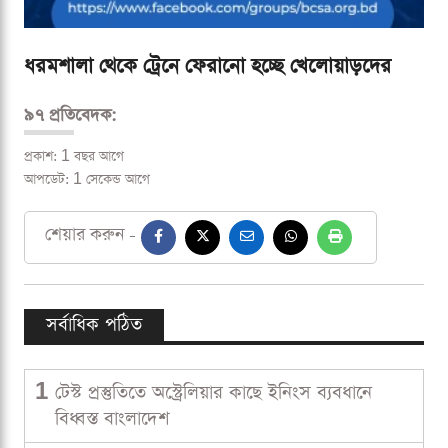
ধরমশালা থেকে ট্রেনে ফেরানো হচ্ছে খেলোয়াড়দের
৯৭ প্রতিবেদক:
প্রকাশ: 1 বছর আগে
আপডেট: 1 সেকেন্ড আগে
শেয়ার করুন -
সর্বাধিক পঠিত
1
টেস্ট প্রস্তুতিতে অস্ট্রেলিয়ার কাছে ইনিংস ব্যবধানে
বিধ্বস্ত বাংলাদেশ