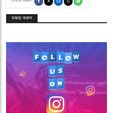
শেয়ার করুন -
মন্তব্য করুন