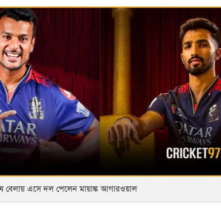
 বেলায় এসে দল পেলেন মায়াঙ্ক আগারওয়াল