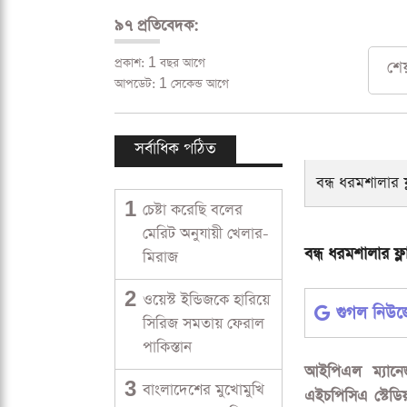
৯৭ প্রতিবেদক:
প্রকাশ: 1 বছর আগে
শে
আপডেট: 1 সেকেন্ড আগে
সর্বাধিক পঠিত
1
চেষ্টা করেছি বলের
মেরিট অনুযায়ী খেলার-
মিরাজ
2
ওয়েস্ট ইন্ডিজকে হারিয়ে
সিরিজ সমতায় ফেরাল
পাকিস্তান
3
বাংলাদেশের মুখোমুখি