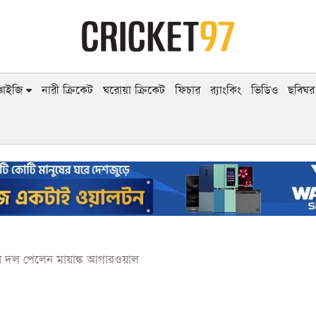
াঞ্চাইজি
নারী ক্রিকেট
ঘরোয়া ক্রিকেট
ফিচার
র‍্যাংকিং
ভিডিও
ছবিঘর
 দল পেলেন মায়াঙ্ক আগারওয়াল