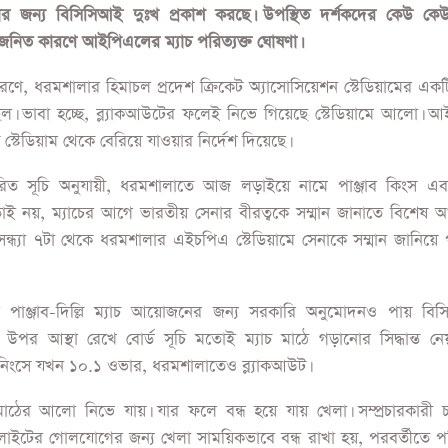
্লাডলাইট, ম্যাচ পরিত্যক্ত
াডলাইট, ম্যাচ পরিত্যক্ত
জে ক্রিকেট৯৭ এর খবর পড়তে
ফলো
করুন
মেন্ট বলছে, পাঞ্জাব কিংস বনাম দিল্লি ক্যাপিটালসের ম্যাচটি ধর
়ামে কারিগরি ত্রুটির কারণে বাতিল করতে বাধ্য হয়েছে তারা। স্টেডিয়ামে 
ধার জন্য বিসিসিআই দুঃখ প্রকাশ করছে। উপস্থিত দর্শকদের কেউ কেউ
াজনিত কারণে আইপিএলের ম্যাচ পরিত্যক্ত ঘোষণা।
র কারণে, ধরমশালার হিমাচল প্রদেশ ক্রিকেট অ্যাসোসিয়েশন স্টেডিয়ামের এক
র্ণ ছিল। ভাবা হচ্ছে, ব্ল্যাকআউটের ফলেই নিভে গিয়েছে স্টেডিয়ামে আলো।