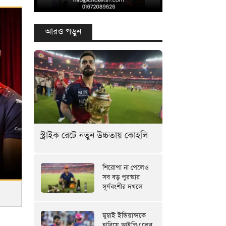
আরও পড়ুন
স্ট্রাইক রেটে নতুন উচ্চতায় কোহলি
শিরোপা না পেলেও
সব বড় পুরস্কার
সূর্যবংশীর দখলে
মুম্বাই ইন্ডিয়ান্সকে
হারিয়ে আইপিএলের