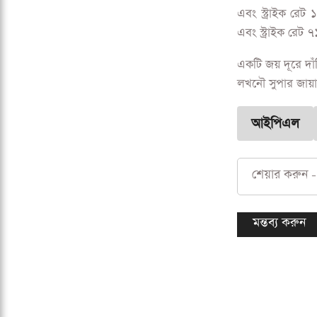
এবং স্ট্রাইক রেট
এবং স্ট্রাইক রেট 
একটি জয় দূরে দাঁ
লখনৌ সুপার জায়ান
আইপিএল
শেয়ার করুন -
মন্তব্য করুন