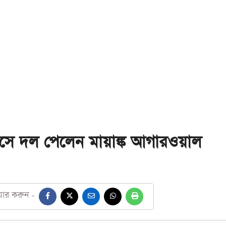
ে দল পেলেন মায়াঙ্ক আগারওয়াল
য়ার করুন -