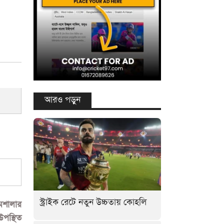
আরও পড়ুন
স্ট্রাইক রেটে নতুন উচ্চতায় কোহলি