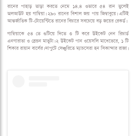
রানের পাহাড় তাড়া করতে নেমে ১৪.৪ ওভারে ৫৪ রান তুলেই
অলআউট হয় গাম্বিয়া। ২৯০ রানের বিশাল জয় পায় জিম্বাবুয়ে। এটিই
আন্তর্জাতিক টি-টোয়েন্টিতে রানের বিচারে সবচেয়ে বড় জয়ের রেকর্ড।
গাম্বিয়াকে ৫৪ তে গুটিয়ে দিতে ৩ টি করে উইকেট নেন রিচার্ড
এনগারাভা ও ব্রেন্ডন মাভুটা। ২ উইকেট পান ওয়েসলি মাধেভেরে, ১ টি
শিকার রায়ান বার্লের। দাপুটে সেঞ্চুরিতে ম্যাচসেরা হন সিকান্দার রাজা।