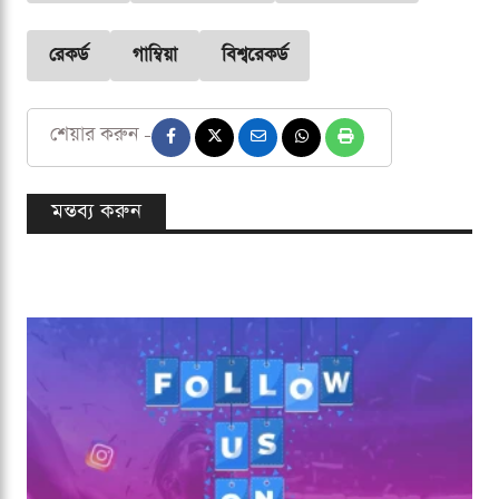
রেকর্ড
গাম্বিয়া
বিশ্বরেকর্ড
শেয়ার করুন -
মন্তব্য করুন