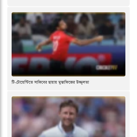
টি-টোয়েন্টিতে সাকিবের ছায়ায় মুস্তাফিজের উজ্জ্বলতা