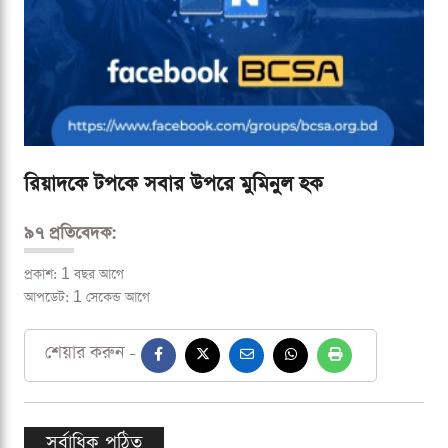
রিয়াদকে টপকে সবার উপরে মুমিনুল হক
৯৭ প্রতিবেদক:
প্রকাশ: 1 বছর আগে
আপডেট: 1 সেকেন্ড আগে
শেয়ার করুন -
সর্বাধিক পঠিত