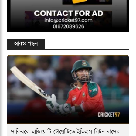
আরও পড়ুন
সাকিবকে ছাড়িয়ে টি-টোয়েন্টিতে ইতিহাস লিটন দাসের