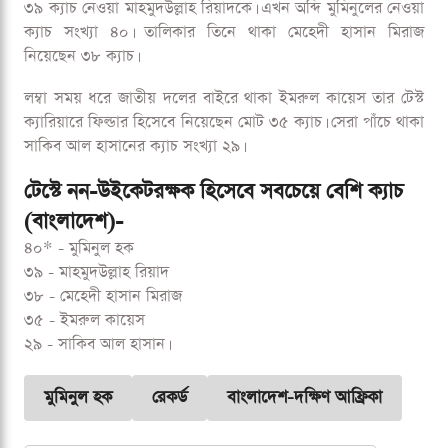
মেহেদী হাসান মিরাজ, ইমরুল কায়েস ও সাকিব আল হাসানকে।
চট্টগ্রাম টেস্টে দক্ষিণ আফ্রিকা প্রথম উইকেট হারায় ইনিংসের ১৮তম
ওভারে, তাইজুল ইসলামকে এগিয়ে খেলতে গিয়ে ক্যাচ হন মার্করাম।
৩৩ রানে থাকে প্রোটিয়া অধিনায়কের সহজ ক্যাচ মিড অনে দাঁড়িয়ে
লুফে নিয়ে মুমিনুল হক নিজের নামে লিখলেন নতুন এক রেকর্ড।
উইকেটরক্ষক না হয়েও সবচেয়ে বেশি ক্যাচ নেওয়া বাংলাদেশি
ক্রিকেটার এখন মুমিনুল হক। টপকে গেলেন ৫০ টেস্টের ক্যারিয়ারে
৩৯ ক্যাচ নেওয়া মাহমুদউল্লাহ রিয়াদকে। এখন অব্দি মুমিনুলের নেওয়া
ক্যাচ সংখ্যা ৪০। তালিকার তিনে থাকা মেহেদী হাসান মিরাজ
নিয়েছেন ৩৮ ক্যাচ।
লম্বা সময় ধরে জাতীয় দলের বাইরে থাকা ইমরুল কায়েস তার টেস্ট
ক্যারিয়ারে ফিল্ডার হিসেবে নিয়েছেন মোট ৩৫ ক্যাচ। সেরা পাঁচে থাকা
সাকিব আল হাসানের ক্যাচ সংখ্যা ২৯।
টেস্টে নন-উইকেটরক্ষক হিসেবে সবচেয়ে বেশি ক্যাচ
(বাংলাদেশ)-