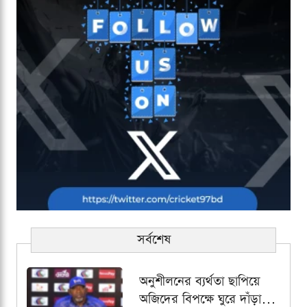
সর্বশেষ
অনুশীলনের ব্যর্থতা ছাপিয়ে
অজিদের বিপক্ষে ঘুরে দাঁড়াতে