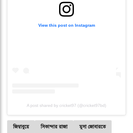
View this post on Instagram
A post shared by cricket97 (@cricket97bd)
জিম্বাবুয়ে
সিকান্দার রাজা
মুসা জোবারতে