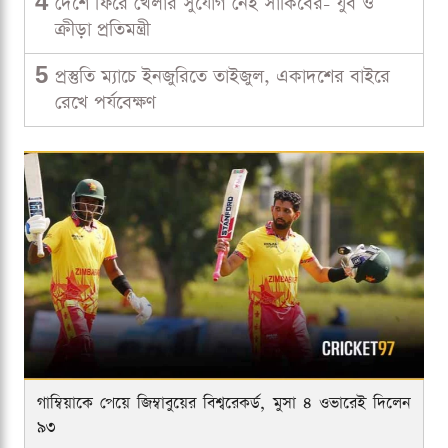
4
দেশে ফিরে খেলার সুযোগ নেই সাকিবের- যুব ও
ক্রীড়া প্রতিমন্ত্রী
5
প্রস্তুতি ম্যাচে ইনজুরিতে তাইজুল, একাদশের বাইরে
রেখে পর্যবেক্ষণ
গাম্বিয়াকে পেয়ে জিম্বাবুয়ের বিশ্বরেকর্ড, মুসা ৪ ওভারেই দিলেন
৯৩