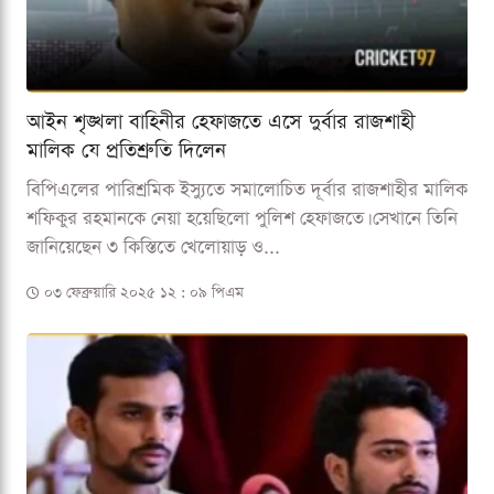
আইন শৃঙ্খলা বাহিনীর হেফাজতে এসে দুর্বার রাজশাহী
মালিক যে প্রতিশ্রুতি দিলেন
বিপিএলের পারিশ্রমিক ইস্যুতে সমালোচিত দূর্বার রাজশাহীর মালিক
শফিকুর রহমানকে নেয়া হয়েছিলো পুলিশ হেফাজতে। সেখানে তিনি
জানিয়েছেন ৩ কিস্তিতে খেলোয়াড় ও...
০৩ ফেব্রুয়ারি ২০২৫ ১২ : ০৯ পিএম