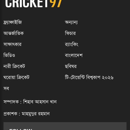
ফ্র্যাঞ্চাইজি
অন্যান্য
আন্তর্জাতিক
ফিচার
সাক্ষাৎকার
র‍্যাংকিং
ভিডিও
বাংলাদেশ
নারী ক্রিকেট
ছবিঘর
ঘরোয়া ক্রিকেট
টি-টোয়েন্টি বিশ্বকাপ ২০২৬
সব
সম্পাদক : শিহাব আহসান খান
প্রকাশক : মাহমুদুর রহমান