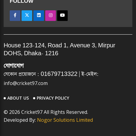
FOLLOW
House 123-124, Road 1, Avenue 3, Mirpur
DOHS, Dhaka- 1216
যোগাযোগ
যেকোন প্রয়োজনে :
01679713322
| ই-মেইল:
info@cricket97.com
ABOUT US
PRIVACY POLICY
© 2026 Cricket97 All Rights Reserved.
Developed By:
Nogor Solutions Limited