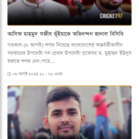
আসিফ মাহমুদ সজীব ভূঁইয়াকে অভিনন্দন জানাল বিসিবি
গতকাল (৮ আগস্ট) শপথ নিয়েছে বাংলাদেশের অন্তর্বর্তীকালীন
সরকারের উপদেষ্টা গন। প্রধান উপদেষ্টা প্রফেসর ড. মুহাম্মদ ইউনূস
শুরুতে শপথ নেন। পরে...
০৯ আগস্ট ২০২৪ ১০ : ২৬ এএম