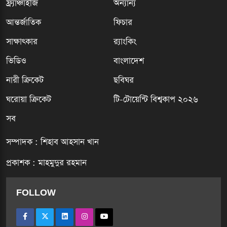
ফ্র্যাঞ্চাইজি
অন্যান্য
আন্তর্জাতিক
ফিচার
সাক্ষাৎকার
র‍্যাংকিং
ভিডিও
বাংলাদেশ
নারী ক্রিকেট
ছবিঘর
ঘরোয়া ক্রিকেট
টি-টোয়েন্টি বিশ্বকাপ ২০২৬
সব
সম্পাদক : শিহাব আহসান খান
প্রকাশক : মাহমুদুর রহমান
FOLLOW