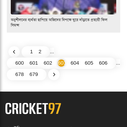
অনুশীলনের ব্যর্থতা ছাপিয়ে অজিদের বিপক্ষে ঘুরে দাঁড়াতে প্রত্যয়ী ফিল
সিমন্স
1
2
...
600
601
602
603
604
605
606
...
678
679