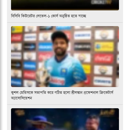
বিসিবি কিউরেটর লেভেল-১ কোর্স অনুষ্ঠিত হতে যাচ্ছে
কুশল মেন্ডিসকে সভাপতি করে গঠিত হলো শ্রীলঙ্কান প্রফেশনাল ক্রিকেটার্স
অ্যাসোসিয়েশন