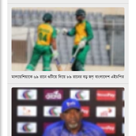
মালয়েশিয়াকে ৬৯ রানে গুটিয়ে দিয়ে ৮৯ রানের বড় জয় বাংলাদেশ এইচপির