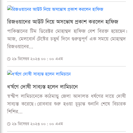
রিজওয়ানের আউট নিয়ে অসন্তোষ প্রকাশ করলেন হাফিজ
পাকিস্তানের টিম ডিরেক্টর মোহাম্মদ হাফিজ বেশ বিরক্ত হয়েছেন।
আজ, মেলবোর্ন টেস্টের চতুর্থ দিনে গুরুত্বপূর্ণ এক সময়ে মোহাম্মদ
রিজওয়ানের...
২৯ ডিসেম্বর ২০২৩ ০০ : ০০ এএম
ধ'র্ষণে দোষী সাব্যস্ত হলেন লামিচানে
স্বন্দ্বীপ লামিচানেকে কাঠমান্ডু জেলা আদালত ধর্ষণের দায়ে দোষী
সাব্যস্ত করেছে। রোববার শুরু হওয়া চূড়ান্ত শুনানি শেষে বিচারক
শিশির...
২৯ ডিসেম্বর ২০২৩ ০০ : ০০ এএম