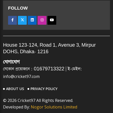
FOLLOW
House 123-124, Road 1, Avenue 3, Mirpur
DOHS, Dhaka- 1216
যোগাযোগ
যেকোন প্রয়োজনে :
01679713322
| ই-মেইল:
info@cricket97.com
ABOUT US
PRIVACY POLICY
© 2026 Cricket97 All Rights Reserved.
Developed By:
Nogor Solutions Limited