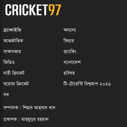
ফ্র্যাঞ্চাইজি
অন্যান্য
আন্তর্জাতিক
ফিচার
সাক্ষাৎকার
র‍্যাংকিং
ভিডিও
বাংলাদেশ
নারী ক্রিকেট
ছবিঘর
ঘরোয়া ক্রিকেট
টি-টোয়েন্টি বিশ্বকাপ ২০২৬
সব
সম্পাদক : শিহাব আহসান খান
প্রকাশক : মাহমুদুর রহমান