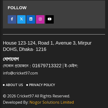
FOLLOW
House 123-124, Road 1, Avenue 3, Mirpur
DOHS, Dhaka- 1216
যোগাযোগ
যেকোন প্রয়োজনে :
01679713322
| ই-মেইল:
info@cricket97.com
ABOUT US
PRIVACY POLICY
© 2026 Cricket97 All Rights Reserved.
Developed By:
Nogor Solutions Limited