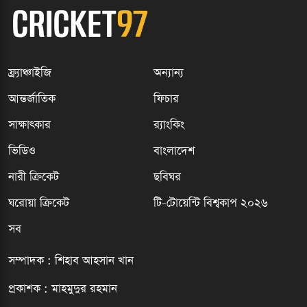
ফ্র্যাঞ্চাইজি
অন্যান্য
আন্তর্জাতিক
ফিচার
সাক্ষাৎকার
র‍্যাংকিং
ভিডিও
বাংলাদেশ
নারী ক্রিকেট
ছবিঘর
ঘরোয়া ক্রিকেট
টি-টোয়েন্টি বিশ্বকাপ ২০২৬
সব
সম্পাদক : শিহাব আহসান খান
প্রকাশক : মাহমুদুর রহমান